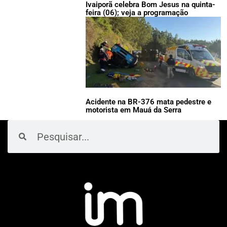
Ivaiporã celebra Bom Jesus na quinta-
feira (06); veja a programação
Acidente na BR-376 mata pedestre e
motorista em Mauá da Serra
Pesquisar
Pesquisar