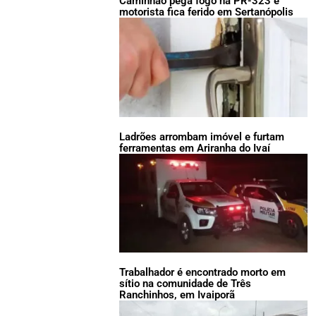
Caminhão pega fogo na PR-323 e
motorista fica ferido em Sertanópolis
Ladrões arrombam imóvel e furtam
ferramentas em Ariranha do Ivaí
Trabalhador é encontrado morto em
sítio na comunidade de Três
Ranchinhos, em Ivaiporã