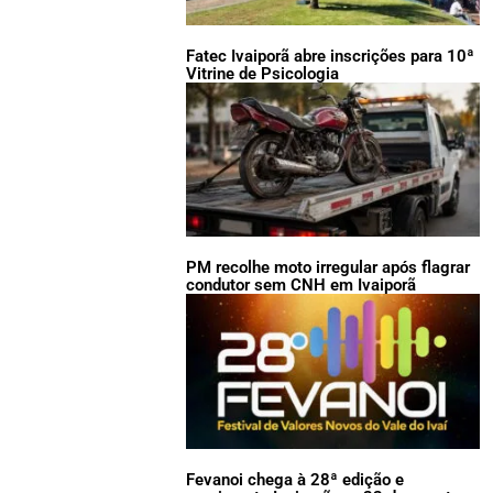
Fatec Ivaiporã abre inscrições para 10ª
Vitrine de Psicologia
PM recolhe moto irregular após flagrar
condutor sem CNH em Ivaiporã
Fevanoi chega à 28ª edição e