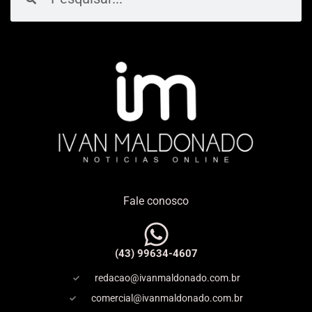
Fale conosco
(43) 99634-4607
redacao@ivanmaldonado.com.br
comercial@ivanmaldonado.com.br