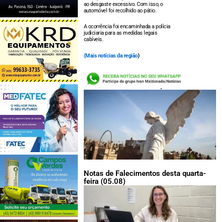
ao desgaste excessivo. Com isso, o
automóvel foi recolhido ao pátio.
A ocorrência foi encaminhada a polícia
judiciaria para as medidas legais
cabíveis.
(
Mais notícias da região
)
LEIA TAMBÉM:
Notas de Falecimentos desta quarta-
feira (05.08)