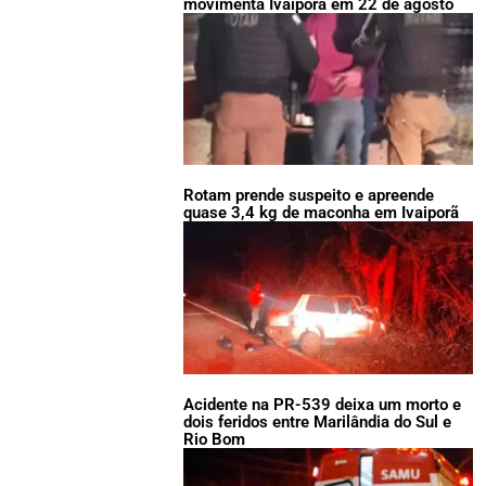
movimenta Ivaiporã em 22 de agosto
Rotam prende suspeito e apreende
quase 3,4 kg de maconha em Ivaiporã
Acidente na PR-539 deixa um morto e
dois feridos entre Marilândia do Sul e
Rio Bom