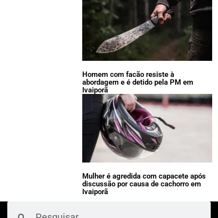
Homem com facão resiste à
abordagem e é detido pela PM em
Ivaiporã
Mulher é agredida com capacete após
discussão por causa de cachorro em
Ivaiporã
Pesquisar
Pesquisar