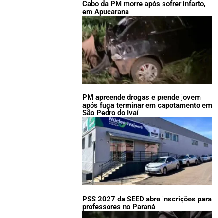
Cabo da PM morre após sofrer infarto,
em Apucarana
PM apreende drogas e prende jovem
após fuga terminar em capotamento em
São Pedro do Ivaí
PSS 2027 da SEED abre inscrições para
professores no Paraná