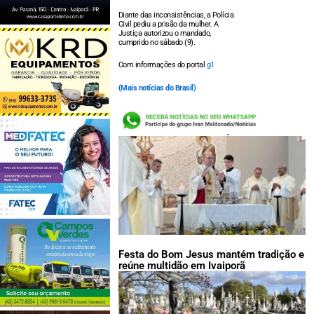
Diante das inconsistências, a Polícia
Civil pediu a prisão da mulher. A
Justiça autorizou o mandado,
cumprido no sábado (9).
Com informações do portal
g1
(Mais notícias do Brasil)
LEIA TAMBÉM:
Festa do Bom Jesus mantém tradição e
reúne multidão em Ivaiporã