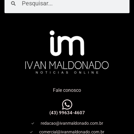
Fale conosco
(43) 99634-4607
redacao@ivanmaldonado.com.br
comercial@ivanmaldonado.com.br