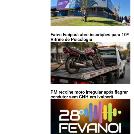
Fatec Ivaiporã abre inscrições para 10ª
Vitrine de Psicologia
PM recolhe moto irregular após flagrar
condutor sem CNH em Ivaiporã