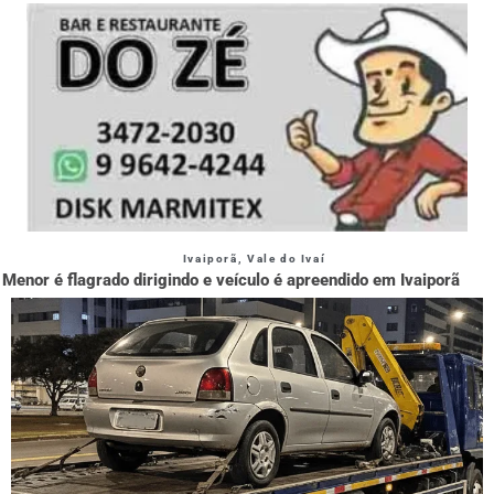
Ivaiporã
,
Vale do Ivaí
Menor é flagrado dirigindo e veículo é apreendido em Ivaiporã