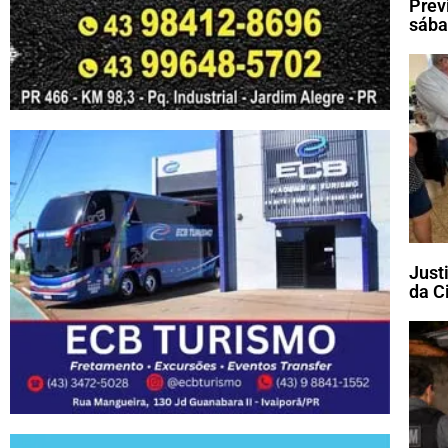
Prev
sába
Just
da C