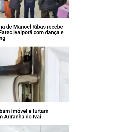
ena de Manoel Ribas recebe
Fatec Ivaiporã com dança e
ang
bam imóvel e furtam
 Ariranha do Ivaí