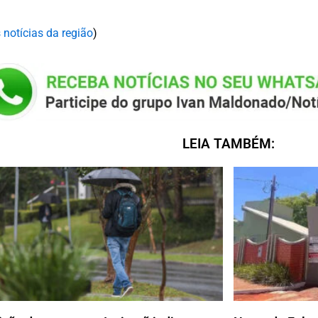
 notícias da região
)
LEIA TAMBÉM: