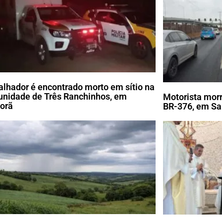
alhador é encontrado morto em sítio na
nidade de Três Ranchinhos, em
Motorista morr
porã
BR-376, em Sa