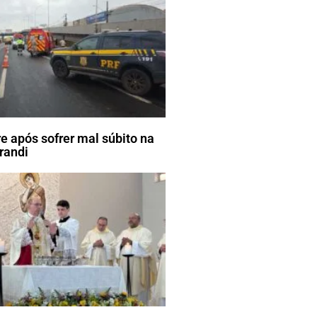
e após sofrer mal súbito na
randi