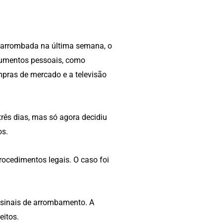
a arrombada na última semana, o
ocumentos pessoais, como
mpras de mercado e a televisão
 três dias, mas só agora decidiu
os.
procedimentos legais. O caso foi
 sinais de arrombamento. A
eitos.