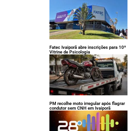
Fatec Ivaiporã abre inscrições para 10ª
Vitrine de Psicologia
PM recolhe moto irregular após flagrar
condutor sem CNH em Ivaiporã