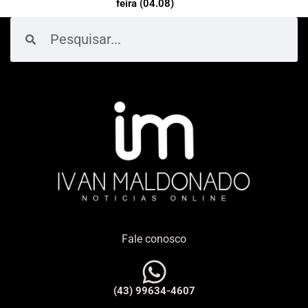
feira (04.08)
Pesquisar
Pesquisar
Fale conosco
(43) 99634-4607