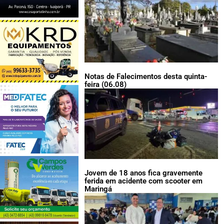
Notas de Falecimentos desta quinta-
feira (06.08)
Jovem de 18 anos fica gravemente
ferida em acidente com scooter em
Maringá