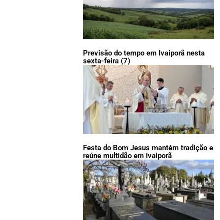
Previsão do tempo em Ivaiporã nesta
sexta-feira (7)
Festa do Bom Jesus mantém tradição e
reúne multidão em Ivaiporã