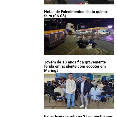
Notas de Falecimentos desta quinta-
feira (06.08)
Jovem de 18 anos fica gravemente
ferida em acidente com scooter em
Maringá
Fatec Ivaiporã retoma 2º semestre com