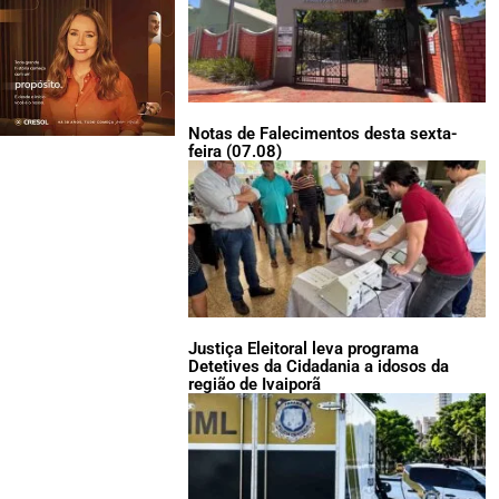
Notas de Falecimentos desta sexta-
feira (07.08)
Justiça Eleitoral leva programa
Detetives da Cidadania a idosos da
região de Ivaiporã