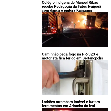
Colégio Indígena de Manoel Ribas
recebe Pedagogia da Fatec Ivaiporã
com dança e pintura Kaingang
Caminhão pega fogo na PR-323 e
motorista fica ferido em Sertanópolis
Ladrões arrombam imóvel e furtam
ferramentas em Ariranha do Ivaí