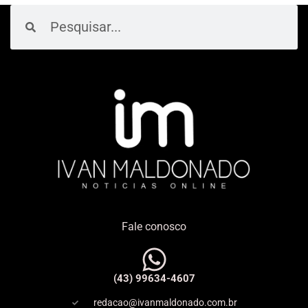
Pesquisar
Pesquisar
Fale conosco
(43) 99634-4607
redacao@ivanmaldonado.com.br