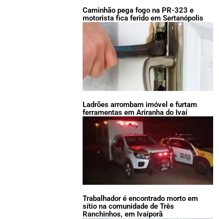
Caminhão pega fogo na PR-323 e
motorista fica ferido em Sertanópolis
Ladrões arrombam imóvel e furtam
ferramentas em Ariranha do Ivaí
Trabalhador é encontrado morto em
sítio na comunidade de Três
Ranchinhos, em Ivaiporã