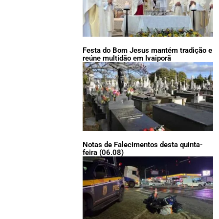
Festa do Bom Jesus mantém tradição e
reúne multidão em Ivaiporã
Notas de Falecimentos desta quinta-
feira (06.08)