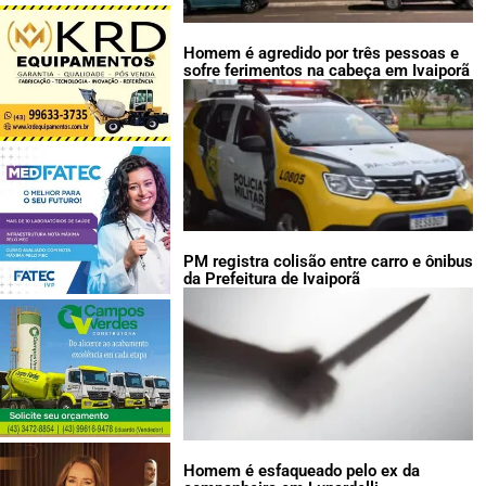
Homem é agredido por três pessoas e
sofre ferimentos na cabeça em Ivaiporã
PM registra colisão entre carro e ônibus
da Prefeitura de Ivaiporã
Homem é esfaqueado pelo ex da