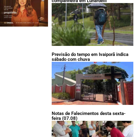
companheira em Lunardelli
Previsão do tempo em Ivaiporã indica
sábado com chuva
Notas de Falecimentos desta sexta-
feira (07.08)