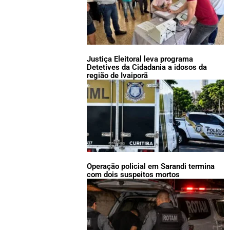
Justiça Eleitoral leva programa
Detetives da Cidadania a idosos da
região de Ivaiporã
Operação policial em Sarandi termina
com dois suspeitos mortos