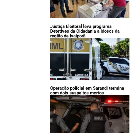
Justiça Eleitoral leva programa
Detetives da Cidadania a idosos da
região de Ivaiporã
Operação policial em Sarandi termina
com dois suspeitos mortos