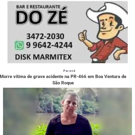
Paraná
Morre vítima de grave acidente na PR-466 em Boa Ventura de
São Roque