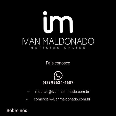
Fale conosco
(43) 99634-4607
redacao@ivanmaldonado.com.br
comercial@ivanmaldonado.com.br
Sobre nós