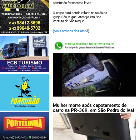
caminhão ferimentos leves.
O corpo está sendo velado no salão da
igreja São Miguel Arcanjo, em Boa
Ventura de São Roque.
(
Mais notícias do Paraná
)
LEIA TAMBÉM:
Mulher morre após capotamento de
carro na PR-369, em São Pedro do Ivaí