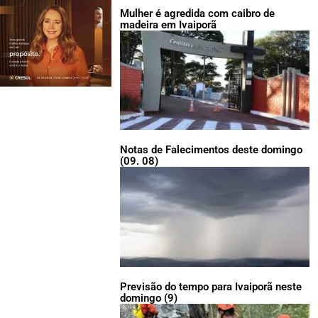
Mulher é agredida com caibro de
madeira em Ivaiporã
Notas de Falecimentos deste domingo
(09. 08)
Previsão do tempo para Ivaiporã neste
domingo (9)