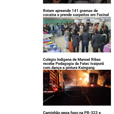
Rotam apreende 141 gramas de
cocaína e prende suspeitos em Faxinal
Colégio Indígena de Manoel Ribas
recebe Pedagogia da Fatec Ivaiporã
com dança e pintura Kaingang
Caminhão pega fogo na PR-323 e