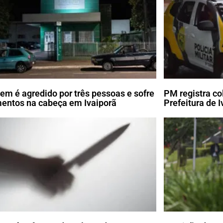
m é agredido por três pessoas e sofre
PM registra co
mentos na cabeça em Ivaiporã
Prefeitura de I