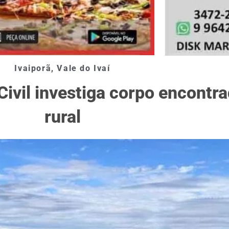
Ivaiporã
,
Vale do Ivaí
Civil investiga corpo encontr
rural