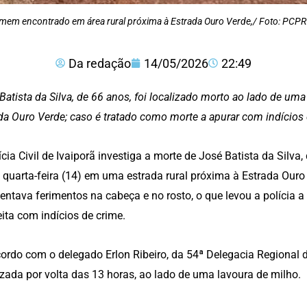
 homem encontrado em área rural próxima à Estrada Ouro Verde,/ Foto: PCPR
Da redação
14/05/2026
22:49
Batista da Silva, de 66 anos, foi localizado morto ao lado de um
da Ouro Verde; caso é tratado como morte a apurar com indícios 
ícia Civil de Ivaiporã investiga a morte de José Batista da Silva
 quarta-feira (14) em uma estrada rural próxima à Estrada Ouro
entava ferimentos na cabeça e no rosto, o que levou a polícia a
ita com indícios de crime.
ordo com o delegado Erlon Ribeiro, da 54ª Delegacia Regional de 
izada por volta das 13 horas, ao lado de uma lavoura de milho.