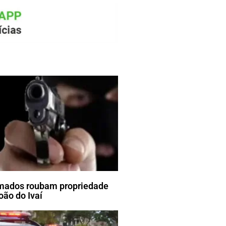
mados roubam propriedade
oão do Ivaí