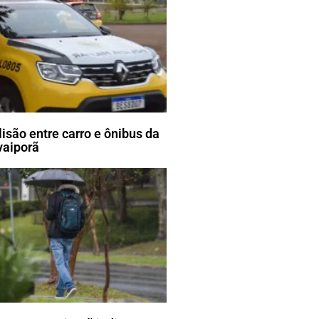
lisão entre carro e ônibus da
vaiporã