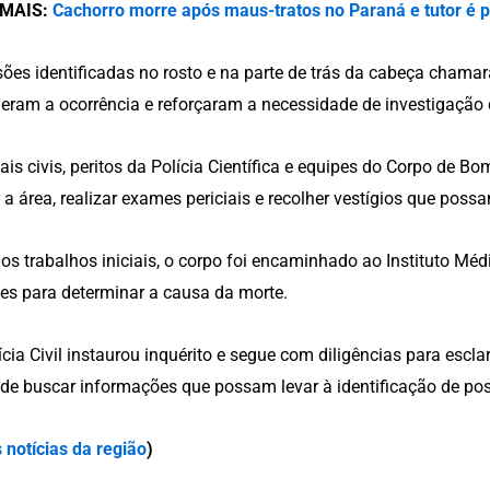
 MAIS:
Cachorro morre após maus-tratos no Paraná e tutor é p
sões identificadas no rosto e na parte de trás da cabeça cham
eram a ocorrência e reforçaram a necessidade de investigação 
iais civis, peritos da Polícia Científica e equipes do Corpo de B
r a área, realizar exames periciais e recolher vestígios que poss
os trabalhos iniciais, o corpo foi encaminhado ao Instituto Méd
s para determinar a causa da morte.
ícia Civil instaurou inquérito e segue com diligências para escla
de buscar informações que possam levar à identificação de pos
 notícias da região
)