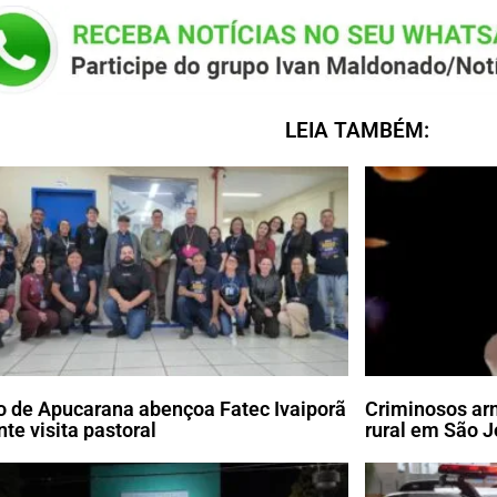
LEIA TAMBÉM:
o de Apucarana abençoa Fatec Ivaiporã
Criminosos ar
nte visita pastoral
rural em São J