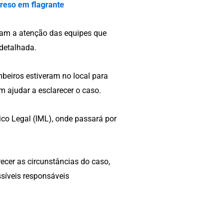
reso em flagrante
aram a atenção das equipes que
detalhada.
ombeiros estiveram no local para
am ajudar a esclarecer o caso.
ico Legal (IML), onde passará por
recer as circunstâncias do caso,
síveis responsáveis