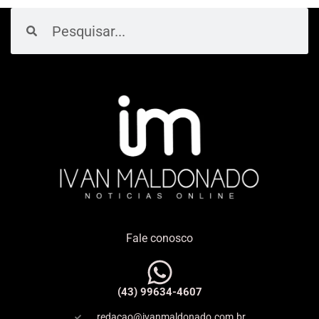
Pesquisar
Pesquisar
Fale conosco
(43) 99634-4607
redacao@ivanmaldonado.com.br