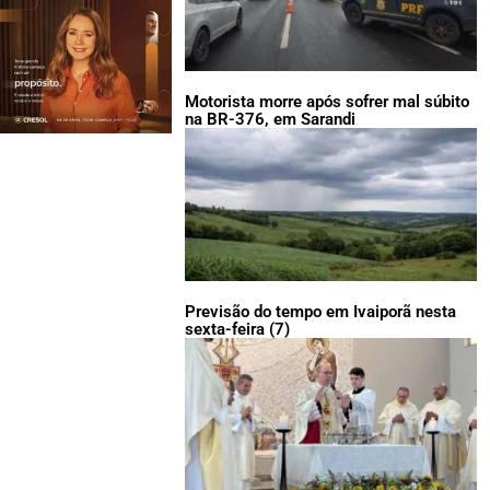
Motorista morre após sofrer mal súbito
na BR-376, em Sarandi
Previsão do tempo em Ivaiporã nesta
sexta-feira (7)