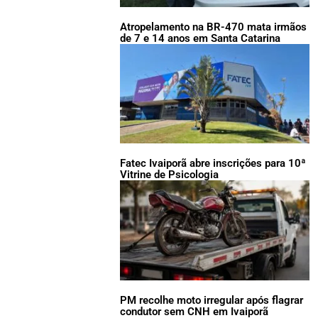
Atropelamento na BR-470 mata irmãos
de 7 e 14 anos em Santa Catarina
Fatec Ivaiporã abre inscrições para 10ª
Vitrine de Psicologia
PM recolhe moto irregular após flagrar
condutor sem CNH em Ivaiporã