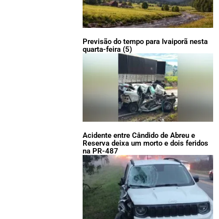
Previsão do tempo para Ivaiporã nesta
quarta-feira (5)
Acidente entre Cândido de Abreu e
Reserva deixa um morto e dois feridos
na PR-487