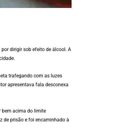
r dirigir sob efeito de álcool. A
cidade.
neta trafegando com as luzes
utor apresentava fala desconexa
r bem acima do limite
oz de prisão e foi encaminhado à