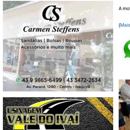
A mot
(
Mais