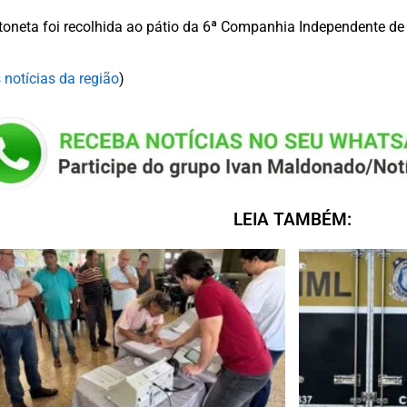
oneta foi recolhida ao pátio da 6ª Companhia Independente de P
 notícias da região
)
LEIA TAMBÉM: