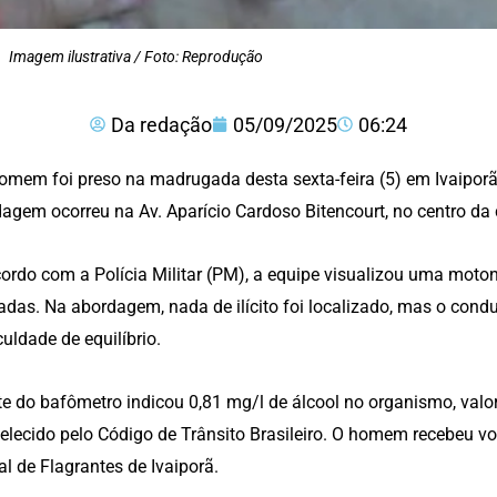
Imagem ilustrativa / Foto: Reprodução
Da redação
05/09/2025
06:24
mem foi preso na madrugada desta sexta-feira (5) em Ivaiporã po
agem ocorreu na Av. Aparício Cardoso Bitencourt, no centro da 
ordo com a Polícia Militar (PM), a equipe visualizou uma moto
das. Na abordagem, nada de ilícito foi localizado, mas o cond
iculdade de equilíbrio.
te do bafômetro indicou 0,81 mg/l de álcool no organismo, valo
elecido pelo Código de Trânsito Brasileiro. O homem recebeu v
al de Flagrantes de Ivaiporã.