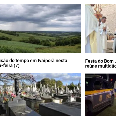
isão do tempo em Ivaiporã nesta
Festa do Bom 
-feira (7)
reúne multidão