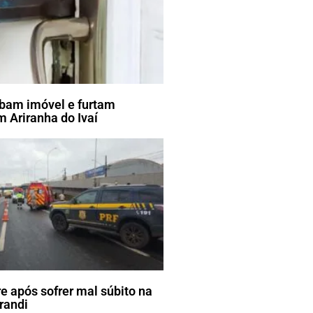
bam imóvel e furtam
 Ariranha do Ivaí
e após sofrer mal súbito na
randi