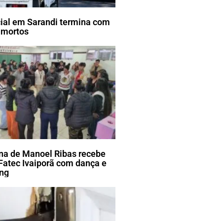
cial em Sarandi termina com
 mortos
ena de Manoel Ribas recebe
Fatec Ivaiporã com dança e
ang