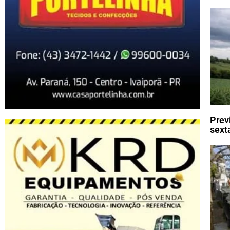
Prev
sexta