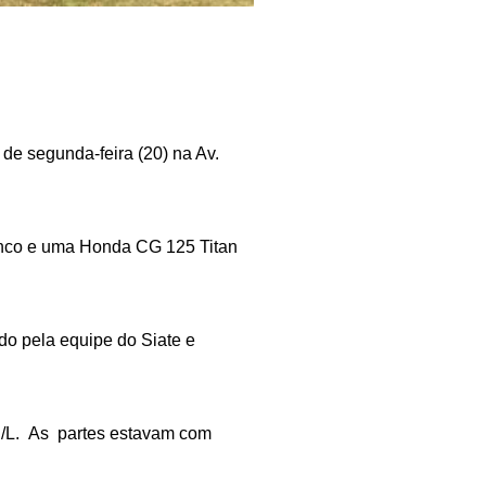
 de segunda-feira (20) na Av.
ranco e uma Honda CG 125 Titan
ido pela equipe do Siate e
mg/L. As partes estavam com