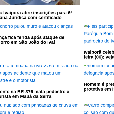
c Ivaiporã abre inscrições para 6ª
na Jurídica com certificado
nça fica ferida após ataque de
orro em São João do Ivaí
Ivaiporã cele
feira (06); ve
Homem é pres
protetiva em 
ente na BR-376 mata pedestre e
rista em Mauá da Serra