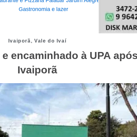
Ivaiporã
,
Vale do Ivaí
do e encaminhado à UPA após
Ivaiporã