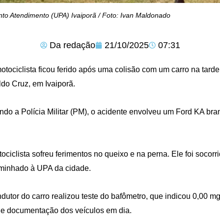
to Atendimento (UPA) Ivaiporã / Foto: Ivan Maldonado
Da redação
21/10/2025
07:31
tociclista ficou ferido após uma colisão com um carro na tarde
do Cruz, em Ivaiporã.
do a Polícia Militar (PM), o acidente envolveu um Ford KA b
ociclista sofreu ferimentos no queixo e na perna. Ele foi socorr
minhado à UPA da cidade.
dutor do carro realizou teste do bafômetro, que indicou 0,00 
e documentação dos veículos em dia.