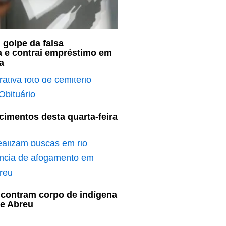
 golpe da falsa
a e contrai empréstimo em
a
cimentos desta quarta-feira
contram corpo de indígena
e Abreu