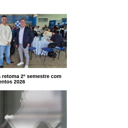
ã retoma 2º semestre com
entos 2026