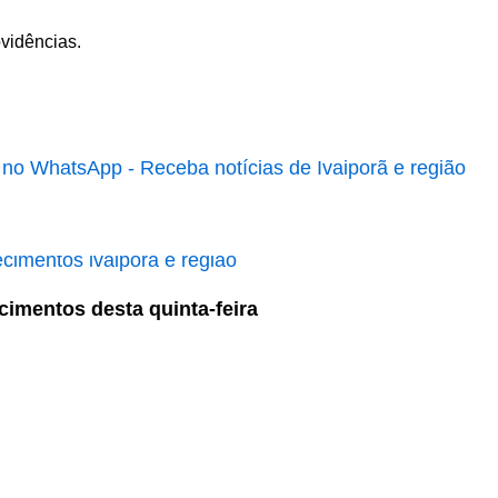
ovidências.
cimentos desta quinta-feira