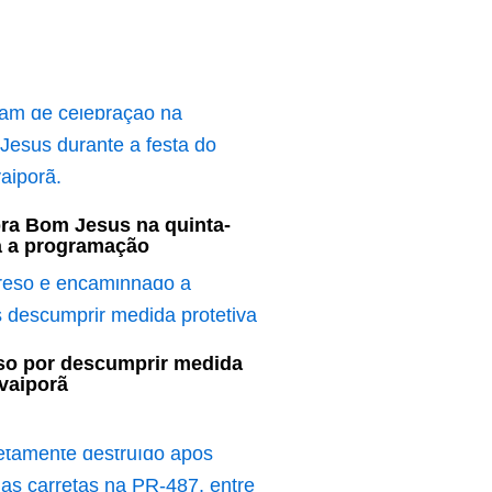
bra Bom Jesus na quinta-
ja a programação
o por descumprir medida
Ivaiporã