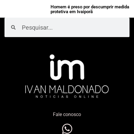
Homem é preso por descumprir medida
protetiva em Ivaiporã
Pesquisar
Pesquisar
Fale conosco