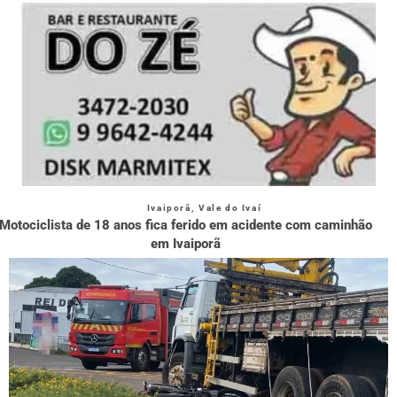
Ivaiporã
,
Vale do Ivaí
Motociclista de 18 anos fica ferido em acidente com caminhão
em Ivaiporã