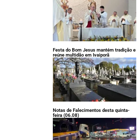
Festa do Bom Jesus mantém tradição e
reúne multidão em Ivaiporã
Notas de Falecimentos desta quinta-
feira (06.08)