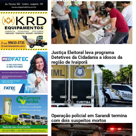
Justiça Eleitoral leva programa
Detetives da Cidadania a idosos da
região de Ivaiporã
Operação policial em Sarandi termina
com dois suspeitos mortos