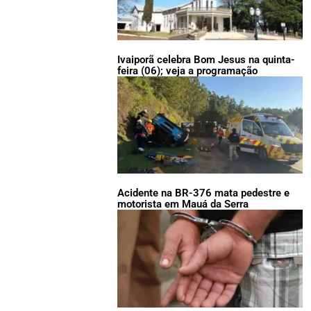
Ivaiporã celebra Bom Jesus na quinta-
feira (06); veja a programação
Acidente na BR-376 mata pedestre e
motorista em Mauá da Serra