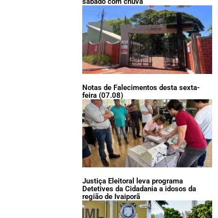
sábado com chuva
Notas de Falecimentos desta sexta-
feira (07.08)
Justiça Eleitoral leva programa
Detetives da Cidadania a idosos da
região de Ivaiporã