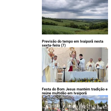
Previsão do tempo em Ivaiporã nesta
sexta-feira (7)
Festa do Bom Jesus mantém tradição e
reúne multidão em Ivaiporã