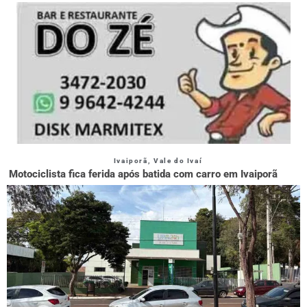
Ivaiporã
,
Vale do Ivaí
Motociclista fica ferida após batida com carro em Ivaiporã