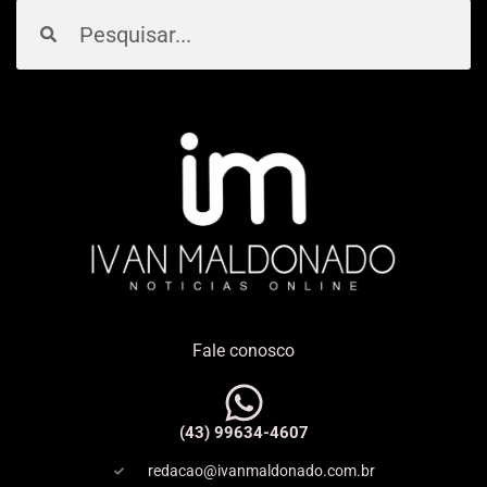
Pesquisar
Pesquisar
Fale conosco
(43) 99634-4607
redacao@ivanmaldonado.com.br