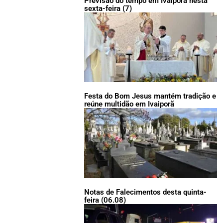
Previsão do tempo em Ivaiporã nesta
sexta-feira (7)
Festa do Bom Jesus mantém tradição e
reúne multidão em Ivaiporã
Notas de Falecimentos desta quinta-
feira (06.08)