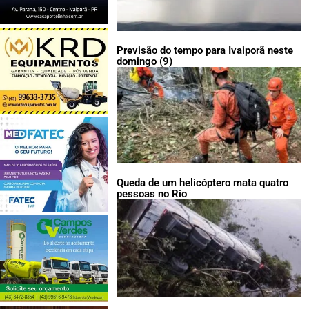
Previsão do tempo para Ivaiporã neste
domingo (9)
Queda de um helicóptero mata quatro
pessoas no Rio