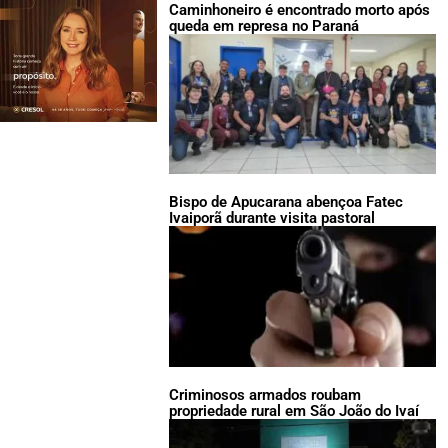
Caminhoneiro é encontrado morto após
queda em represa no Paraná
Bispo de Apucarana abençoa Fatec
Ivaiporã durante visita pastoral
Criminosos armados roubam
propriedade rural em São João do Ivaí