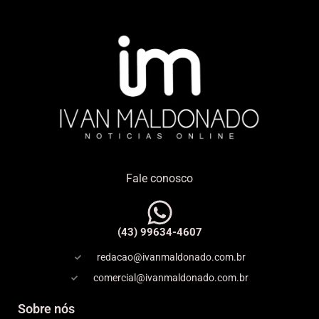
Fale conosco
(43) 99634-4607
redacao@ivanmaldonado.com.br
comercial@ivanmaldonado.com.br
Sobre nós