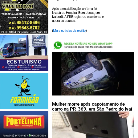
Após a estabilização, a vítima foi
levada ao Hospital Bom Jesus, em
Ivaiporã. A PRE registrou o acidente e
apura as causas.
(
Mais notícias da região
)
LEIA TAMBÉM:
Mulher morre após capotamento de
carro na PR-369, em São Pedro do Ivaí