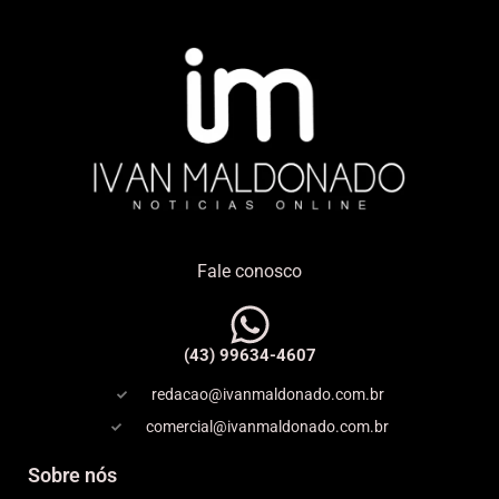
Fale conosco
(43) 99634-4607
redacao@ivanmaldonado.com.br
comercial@ivanmaldonado.com.br
Sobre nós