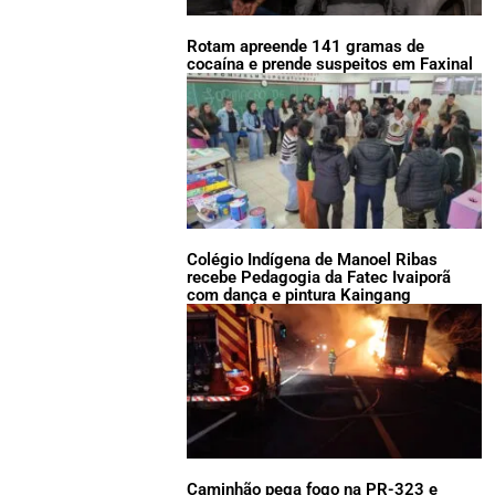
Rotam apreende 141 gramas de
cocaína e prende suspeitos em Faxinal
Colégio Indígena de Manoel Ribas
recebe Pedagogia da Fatec Ivaiporã
com dança e pintura Kaingang
Caminhão pega fogo na PR-323 e