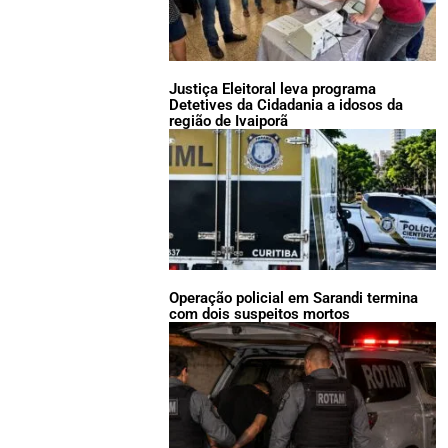
Justiça Eleitoral leva programa
Detetives da Cidadania a idosos da
região de Ivaiporã
Operação policial em Sarandi termina
com dois suspeitos mortos