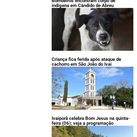
Bombeiros encontram corpo de
indígena em Cândido de Abreu
Criança fica ferida após ataque de
cachorro em São João do Ivaí
Ivaiporã celebra Bom Jesus na quinta-
feira (06); veja a programação