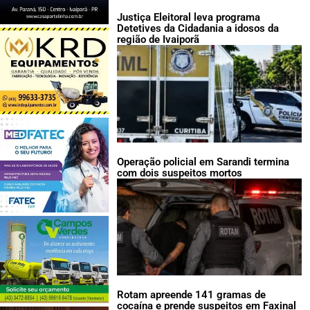
Justiça Eleitoral leva programa
Detetives da Cidadania a idosos da
região de Ivaiporã
Operação policial em Sarandi termina
com dois suspeitos mortos
Rotam apreende 141 gramas de
cocaína e prende suspeitos em Faxinal