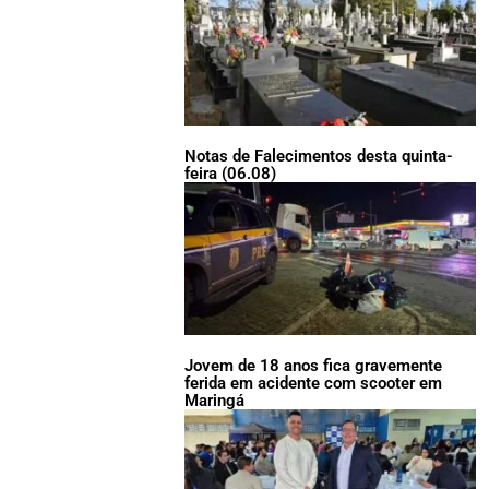
Notas de Falecimentos desta quinta-
feira (06.08)
Jovem de 18 anos fica gravemente
ferida em acidente com scooter em
Maringá