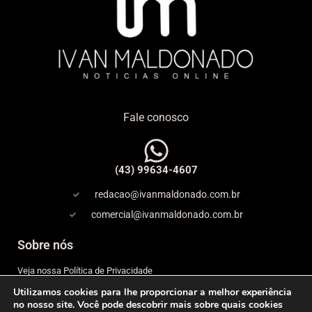
Fale conosco
(43) 99634-4607
redacao@ivanmaldonado.com.br
comercial@ivanmaldonado.com.br
Sobre nós
Veja nossa Política de Privacidade
Utilizamos cookies para lhe proporcionar a melhor experiência
Copyright
no nosso site. Você pode descobrir mais sobre quais cookies