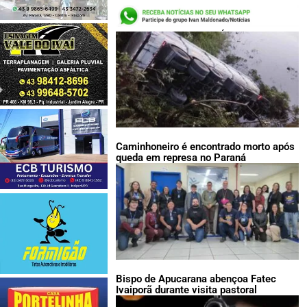
LEIA TAMBÉM:
Caminhoneiro é encontrado morto após
queda em represa no Paraná
Bispo de Apucarana abençoa Fatec
Ivaiporã durante visita pastoral