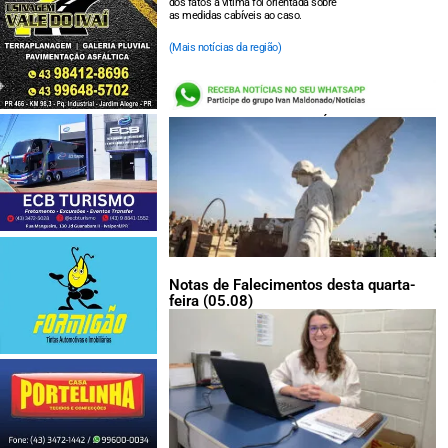
dos fatos a vítima foi orientada sobre
as medidas cabíveis ao caso.
(Mais notícias da região)
LEIA TAMBÉM:
Notas de Falecimentos desta quarta-
feira (05.08)