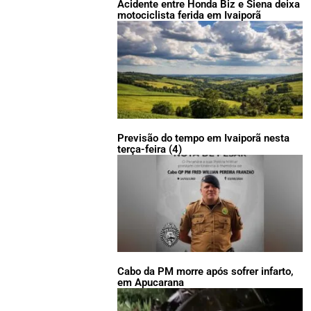
Acidente entre Honda Biz e Siena deixa
motociclista ferida em Ivaiporã
Previsão do tempo em Ivaiporã nesta
terça-feira (4)
Cabo da PM morre após sofrer infarto,
em Apucarana