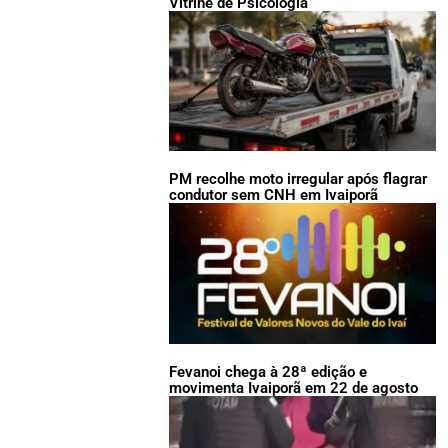
Vitrine de Psicologia
PM recolhe moto irregular após flagrar
condutor sem CNH em Ivaiporã
Fevanoi chega à 28ª edição e
movimenta Ivaiporã em 22 de agosto