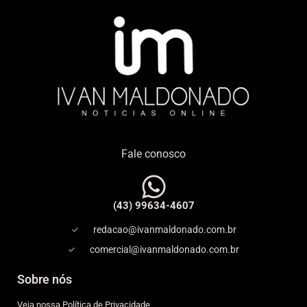
Fale conosco
(43) 99634-4607
redacao@ivanmaldonado.com.br
comercial@ivanmaldonado.com.br
Sobre nós
Veja nossa Política de Privacidade