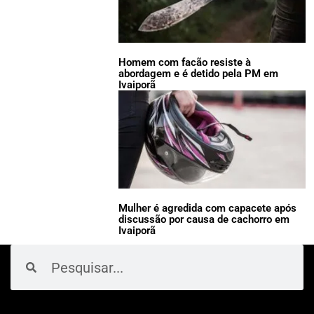
Homem com facão resiste à
abordagem e é detido pela PM em
Ivaiporã
Mulher é agredida com capacete após
discussão por causa de cachorro em
Ivaiporã
Pesquisar
Pesquisar