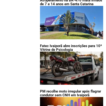
Atropelamento na BR-470 mata irmãos
de 7 e 14 anos em Santa Catarina
Fatec Ivaiporã abre inscrições para 10ª
Vitrine de Psicologia
PM recolhe moto irregular após flagrar
condutor sem CNH em Ivaiporã