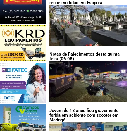
reúne multidão em Ivaiporã
Notas de Falecimentos desta quinta-
feira (06.08)
Jovem de 18 anos fica gravemente
ferida em acidente com scooter em
Maringá