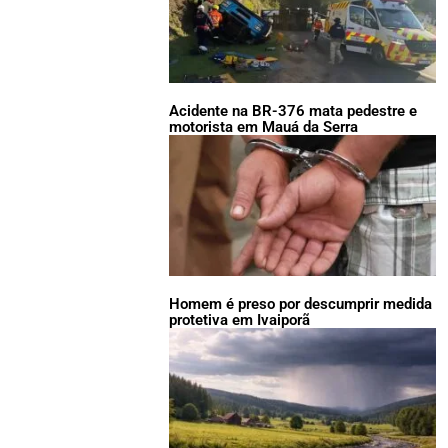
Acidente na BR-376 mata pedestre e
motorista em Mauá da Serra
Homem é preso por descumprir medida
protetiva em Ivaiporã