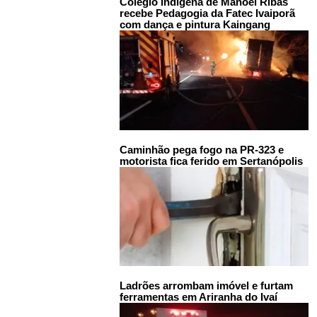
Colégio Indígena de Manoel Ribas
recebe Pedagogia da Fatec Ivaiporã
com dança e pintura Kaingang
Caminhão pega fogo na PR-323 e
motorista fica ferido em Sertanópolis
Ladrões arrombam imóvel e furtam
ferramentas em Ariranha do Ivaí