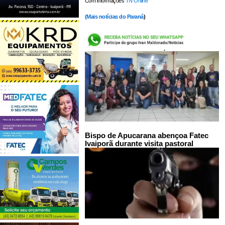
Com informações
TN Online
(
Mais notícias do Paraná
)
LEIA TAMBÉM:
Bispo de Apucarana abençoa Fatec
Ivaiporã durante visita pastoral