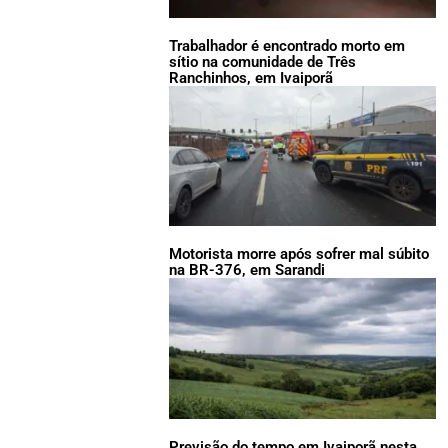
Trabalhador é encontrado morto em
sítio na comunidade de Três
Ranchinhos, em Ivaiporã
Motorista morre após sofrer mal súbito
na BR-376, em Sarandi
Previsão do tempo em Ivaiporã nesta