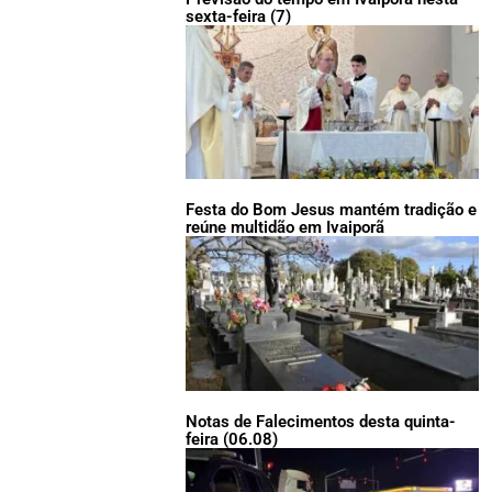
sexta-feira (7)
Festa do Bom Jesus mantém tradição e
reúne multidão em Ivaiporã
Notas de Falecimentos desta quinta-
feira (06.08)