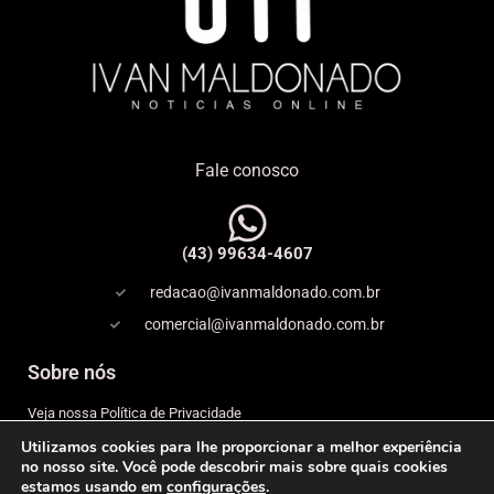
Fale conosco
(43) 99634-4607
redacao@ivanmaldonado.com.br
comercial@ivanmaldonado.com.br
Sobre nós
Veja nossa Política de Privacidade
Utilizamos cookies para lhe proporcionar a melhor experiência
Copyright
no nosso site. Você pode descobrir mais sobre quais cookies
estamos usando em
configurações
.
Expediente