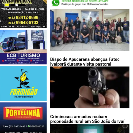
LEIA TAMBÉM:
Bispo de Apucarana abençoa Fatec
Ivaiporã durante visita pastoral
Criminosos armados roubam
propriedade rural em São João do Ivaí