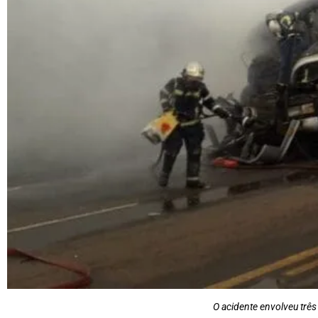
O acidente envolveu trê