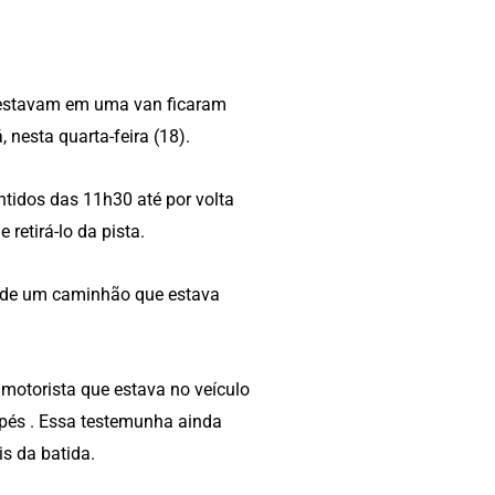
 estavam em uma van ficaram
 nesta quarta-feira (18).
entidos das 11h30 até por volta
etirá-lo da pista.
a de um caminhão que estava
motorista que estava no veículo
s pés . Essa testemunha ainda
s da batida.