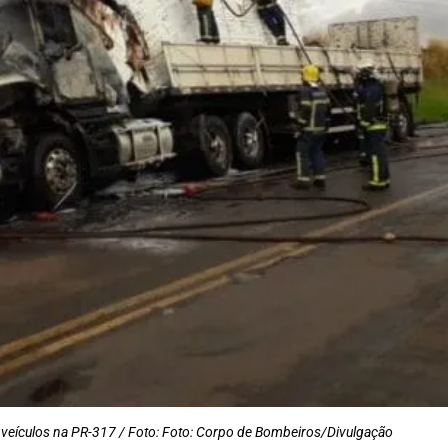
s veículos na PR-317 / Foto: Foto: Corpo de Bombeiros/Divulgação