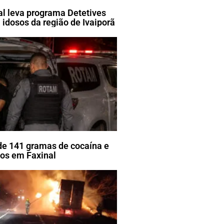
ral leva programa Detetives
 idosos da região de Ivaiporã
e 141 gramas de cocaína e
tos em Faxinal