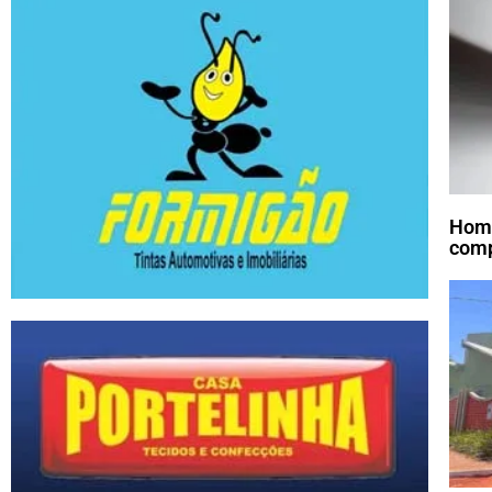
Home
comp