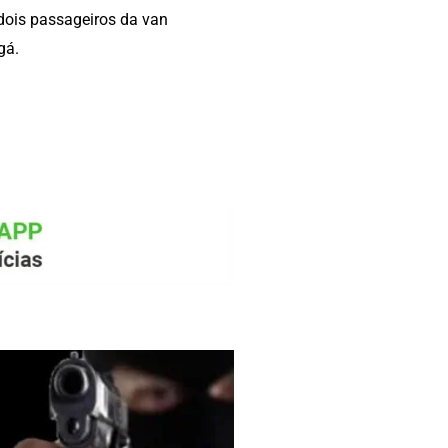
dois passageiros da van
gá.