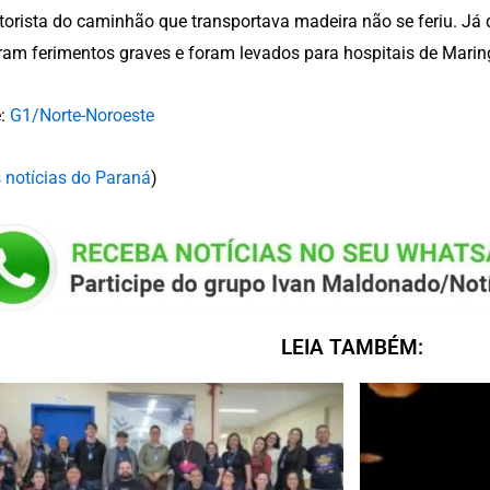
orista do caminhão que transportava madeira não se feriu. Já 
ram ferimentos graves e foram levados para hospitais de Marin
e:
G1/Norte-Noroeste
 notícias do Paraná
)
LEIA TAMBÉM: