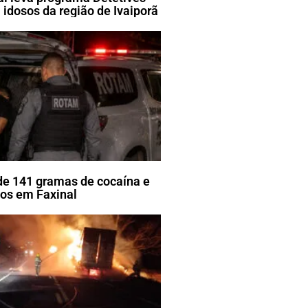
 idosos da região de Ivaiporã
e 141 gramas de cocaína e
tos em Faxinal