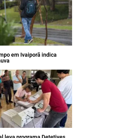
mpo em Ivaiporã indica
huva
ral leva programa Detetives