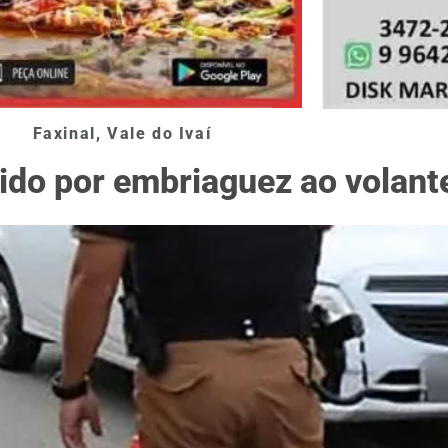
Faxinal
,
Vale do Ivaí
ido por embriaguez ao volant