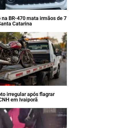
 na BR-470 mata irmãos de 7
Santa Catarina
o irregular após flagrar
CNH em Ivaiporã