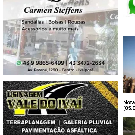
Nota
(05.