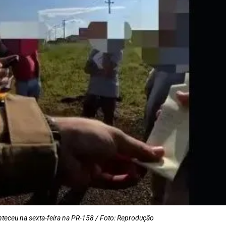
teceu na sexta-feira na PR-158 / Foto: Reprodução