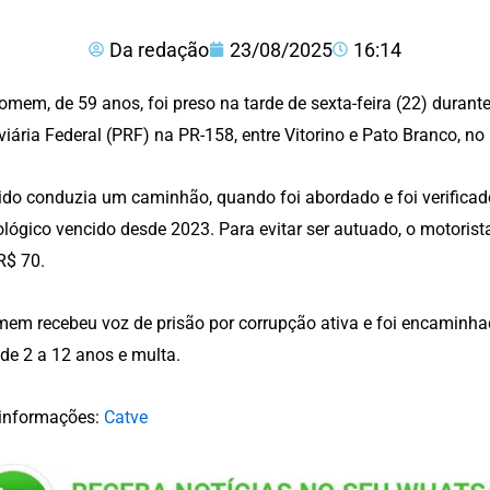
Da redação
23/08/2025
16:14
mem, de 59 anos, foi preso na tarde de sexta-feira (22) durante
iária Federal (PRF) na PR-158, entre Vitorino e Pato Branco, no
ido conduzia um caminhão, quando foi abordado e foi verifica
ológico vencido desde 2023. Para evitar ser autuado, o motorista
R$ 70.
em recebeu voz de prisão por corrupção ativa e foi encaminhad
de 2 a 12 anos e multa.
informações:
Catve