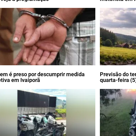
m é preso por descumprir medida
Previsão do te
etiva em Ivaiporã
quarta-feira (5