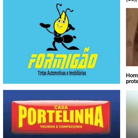
Home
prot