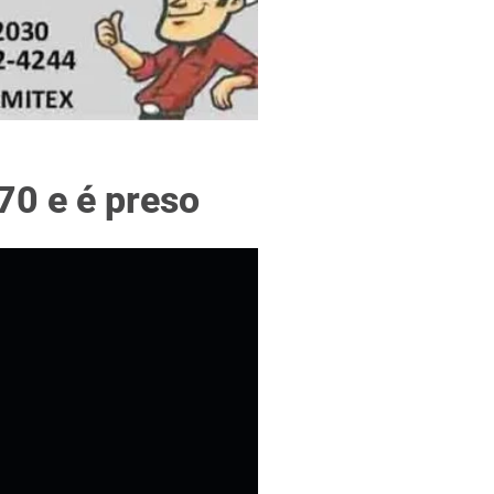
f
70 e é preso