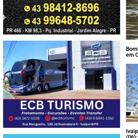
Bomb
em C
Ivai
(06)