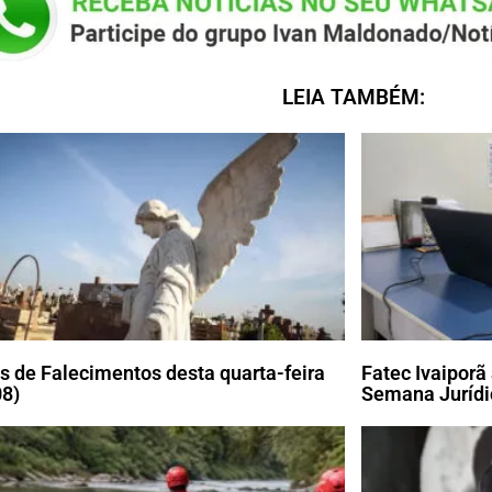
LEIA TAMBÉM:
s de Falecimentos desta quarta-feira
Fatec Ivaiporã
08)
Semana Jurídi