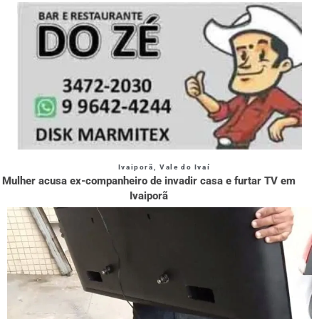
Ivaiporã
,
Vale do Ivaí
Mulher acusa ex-companheiro de invadir casa e furtar TV em
Ivaiporã