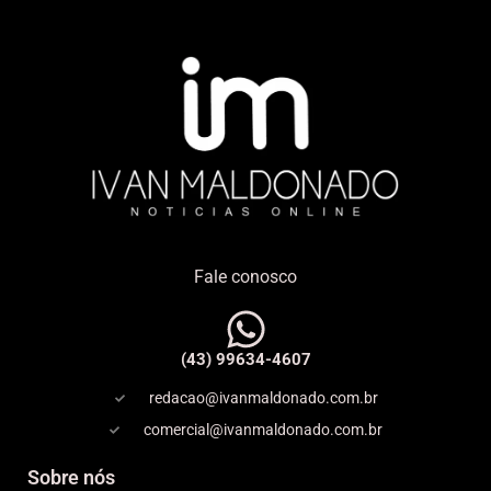
Fale conosco
(43) 99634-4607
redacao@ivanmaldonado.com.br
comercial@ivanmaldonado.com.br
Sobre nós