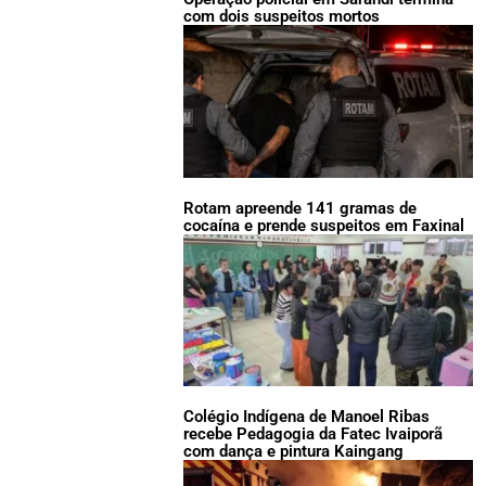
com dois suspeitos mortos
Rotam apreende 141 gramas de
cocaína e prende suspeitos em Faxinal
Colégio Indígena de Manoel Ribas
recebe Pedagogia da Fatec Ivaiporã
com dança e pintura Kaingang