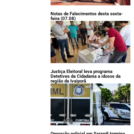
Notas de Falecimentos desta sexta-
feira (07.08)
Justiça Eleitoral leva programa
Detetives da Cidadania a idosos da
região de Ivaiporã
Operação policial em Sarandi termina