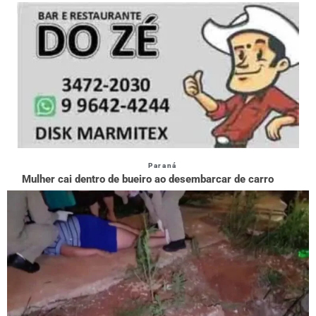
Paraná
Mulher cai dentro de bueiro ao desembarcar de carro