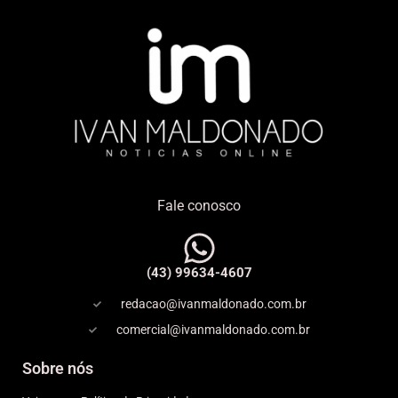
Fale conosco
(43) 99634-4607
redacao@ivanmaldonado.com.br
comercial@ivanmaldonado.com.br
Sobre nós