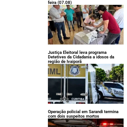
feira (07.08)
Justiça Eleitoral leva programa
Detetives da Cidadania a idosos da
região de Ivaiporã
Operação policial em Sarandi termina
com dois suspeitos mortos