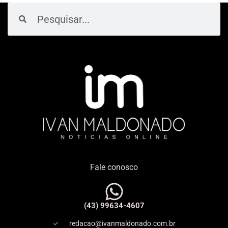
Pesquisar
Pesquisar
Fale conosco
(43) 99634-4607
redacao@ivanmaldonado.com.br