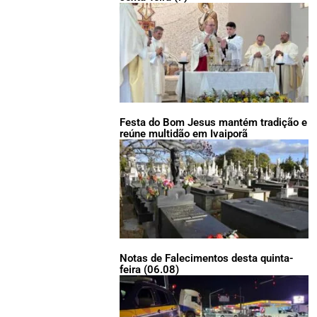
Festa do Bom Jesus mantém tradição e
reúne multidão em Ivaiporã
Notas de Falecimentos desta quinta-
feira (06.08)