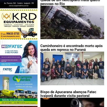
pessoas no Rio
Caminhoneiro é encontrado morto após
queda em represa no Paraná
Bispo de Apucarana abençoa Fatec
Ivaiporã durante visita pastoral