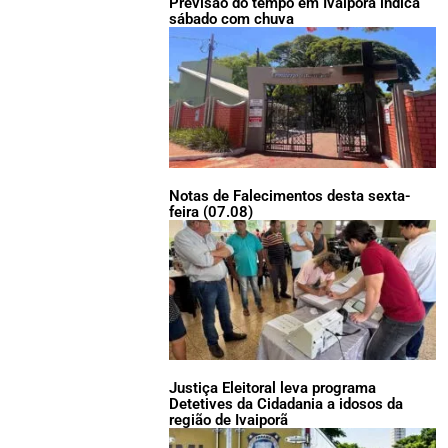
Previsão do tempo em Ivaiporã indica
sábado com chuva
Notas de Falecimentos desta sexta-
feira (07.08)
Justiça Eleitoral leva programa
Detetives da Cidadania a idosos da
região de Ivaiporã