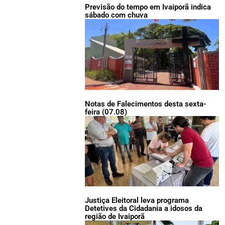
Previsão do tempo em Ivaiporã indica
sábado com chuva
Notas de Falecimentos desta sexta-
feira (07.08)
Justiça Eleitoral leva programa
Detetives da Cidadania a idosos da
região de Ivaiporã