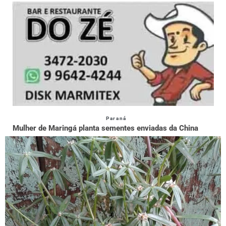
Paraná
Mulher de Maringá planta sementes enviadas da China