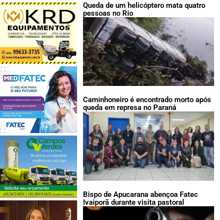
Queda de um helicóptero mata quatro
pessoas no Rio
Caminhoneiro é encontrado morto após
queda em represa no Paraná
Bispo de Apucarana abençoa Fatec
Ivaiporã durante visita pastoral