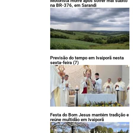
Motorista morre após sofrer mal súbito
na BR-376, em Sarandi
Previsão do tempo em Ivaiporã nesta
sexta-feira (7)
Festa do Bom Jesus mantém tradição e
reúne multidão em Ivaiporã