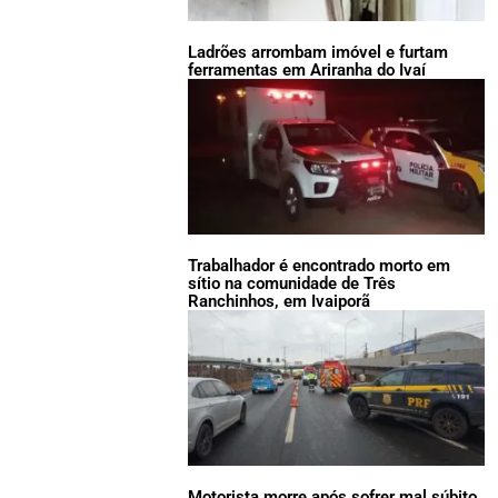
Ladrões arrombam imóvel e furtam
ferramentas em Ariranha do Ivaí
Trabalhador é encontrado morto em
sítio na comunidade de Três
Ranchinhos, em Ivaiporã
Motorista morre após sofrer mal súbito