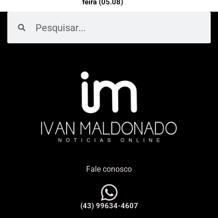
feira (05.08)
Pesquisar
Pesquisar
Fale conosco
(43) 99634-4607