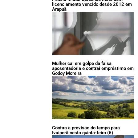
licenciamento vencido desde 2012 em
Arapuã
Mulher cai em golpe da falsa
aposentadoria e contrai empréstimo em
Godoy Moreira
Confira a previsão do tempo para
Ivaiporã nesta quinta-feira (6)