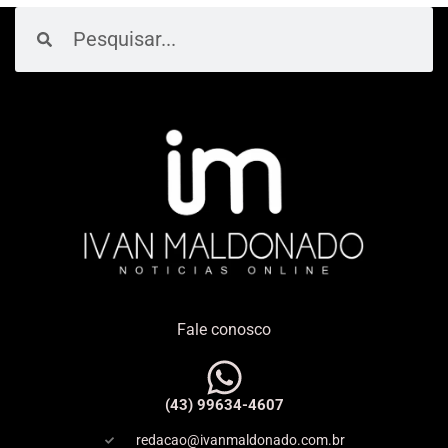
Pesquisar
Pesquisar
Fale conosco
(43) 99634-4607
redacao@ivanmaldonado.com.br