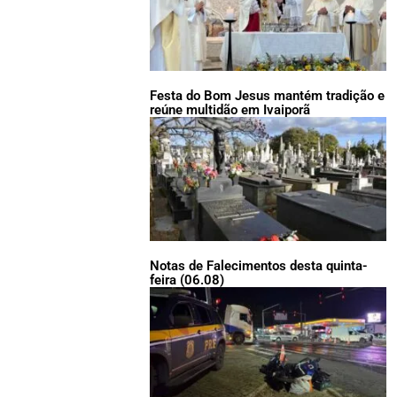
Festa do Bom Jesus mantém tradição e
reúne multidão em Ivaiporã
Notas de Falecimentos desta quinta-
feira (06.08)