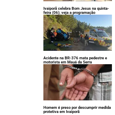
Ivaiporã celebra Bom Jesus na quinta-
feira (06); veja a programação
Acidente na BR-376 mata pedestre e
motorista em Mauá da Serra
Homem é preso por descumprir medida
protetiva em Ivaiporã