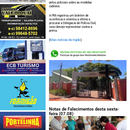
pelos policiais sobre as medidas
cabíveis.
A PM registrou um boletim de
ocorrência e orientou a vítima a
procurar a Delegacia de Polícia Civil,
caso deseje representar contra a
prima.
(
Mais notícias da região
)
LEIA TAMBÉM:
Notas de Falecimentos desta sexta-
feira (07.08)