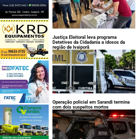
Justiça Eleitoral leva programa
Detetives da Cidadania a idosos da
região de Ivaiporã
Operação policial em Sarandi termina
com dois suspeitos mortos