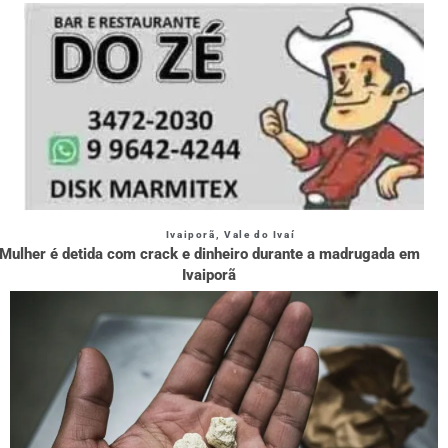
Ivaiporã
,
Vale do Ivaí
Mulher é detida com crack e dinheiro durante a madrugada em
Ivaiporã