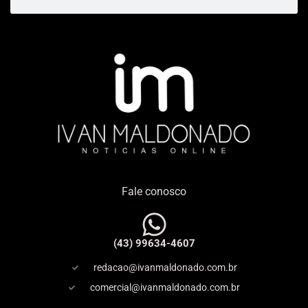
Fale conosco
(43) 99634-4607
redacao@ivanmaldonado.com.br
comercial@ivanmaldonado.com.br