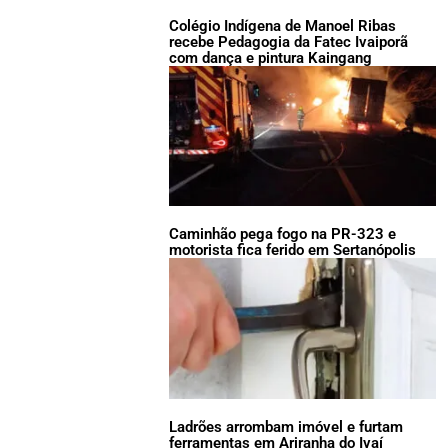
Colégio Indígena de Manoel Ribas
recebe Pedagogia da Fatec Ivaiporã
com dança e pintura Kaingang
Caminhão pega fogo na PR-323 e
motorista fica ferido em Sertanópolis
Ladrões arrombam imóvel e furtam
ferramentas em Ariranha do Ivaí