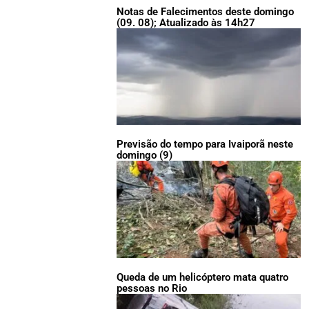
Notas de Falecimentos deste domingo
(09. 08); Atualizado às 14h27
Previsão do tempo para Ivaiporã neste
domingo (9)
Queda de um helicóptero mata quatro
pessoas no Rio