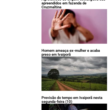
apreendidos em fazenda de
Cruzmaltina
Homem ameaça ex-mulher e acaba
preso em Ivaiporã
Previsão do tempo em Ivaiporã nesta
segunda-feira (10)