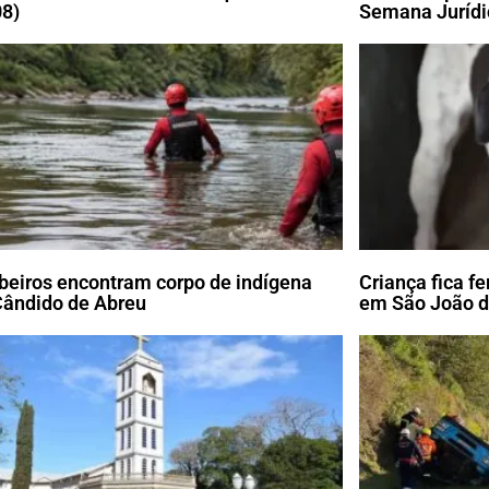
08)
Semana Jurídi
eiros encontram corpo de indígena
Criança fica f
ândido de Abreu
em São João d