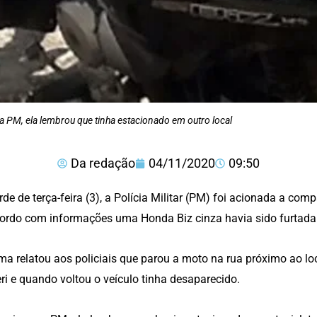
a PM, ela lembrou que tinha estacionado em outro local
Da redação
04/11/2020
09:50
rde de terça-feira (3), a Polícia Militar (PM) foi acionada a com
ordo com informações uma Honda Biz cinza havia sido furtada 
ima relatou aos policiais que parou a moto na rua próximo ao lo
ri e quando voltou o veículo tinha desaparecido.