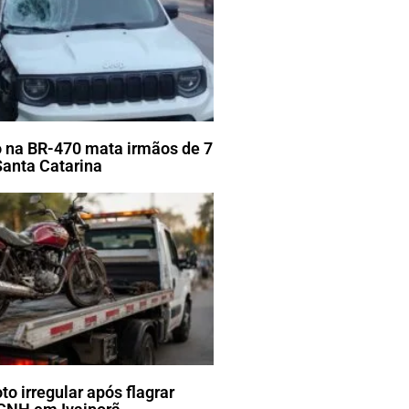
 na BR-470 mata irmãos de 7
Santa Catarina
o irregular após flagrar