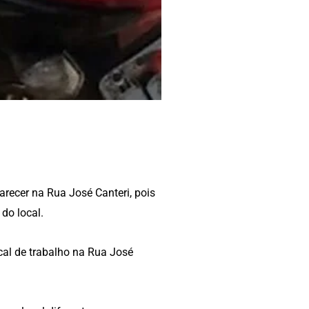
parecer na Rua José Canteri, pois
do local.
cal de trabalho na Rua José