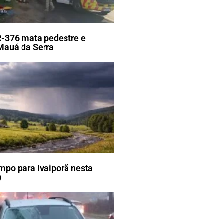
R-376 mata pedestre e
Mauá da Serra
mpo para Ivaiporã nesta
)