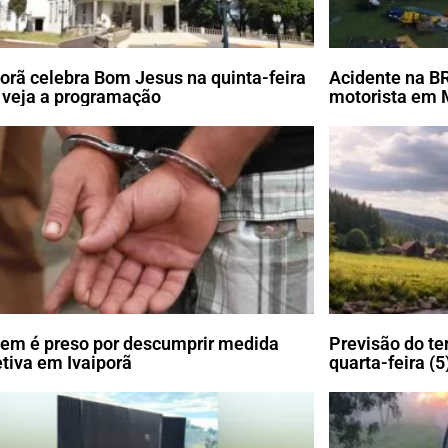
porã celebra Bom Jesus na quinta-feira
Acidente na B
; veja a programação
motorista em 
m é preso por descumprir medida
Previsão do te
etiva em Ivaiporã
quarta-feira (5