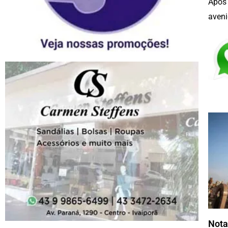
Após 
aveni
Nota