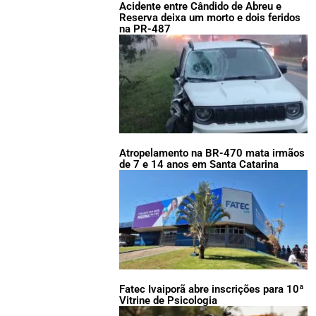
Acidente entre Cândido de Abreu e
Reserva deixa um morto e dois feridos
na PR-487
Atropelamento na BR-470 mata irmãos
de 7 e 14 anos em Santa Catarina
Fatec Ivaiporã abre inscrições para 10ª
Vitrine de Psicologia