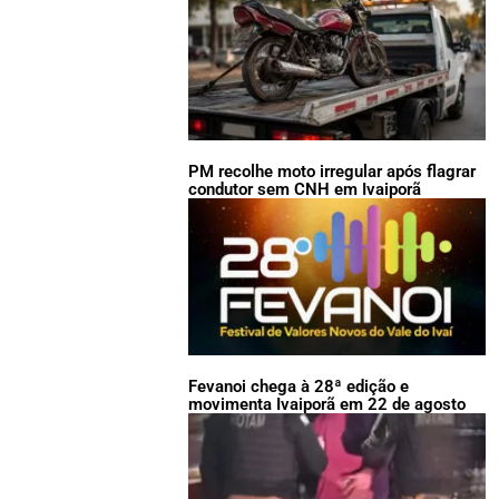
PM recolhe moto irregular após flagrar
condutor sem CNH em Ivaiporã
Fevanoi chega à 28ª edição e
movimenta Ivaiporã em 22 de agosto