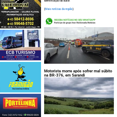
identificação do autor.
(
Mais notícias da região
)
LEIA TAMBÉM:
Motorista morre após sofrer mal súbito
na BR-376, em Sarandi