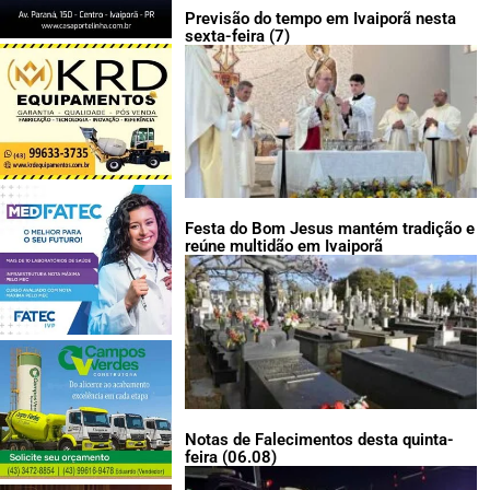
Previsão do tempo em Ivaiporã nesta
sexta-feira (7)
Festa do Bom Jesus mantém tradição e
reúne multidão em Ivaiporã
Notas de Falecimentos desta quinta-
feira (06.08)