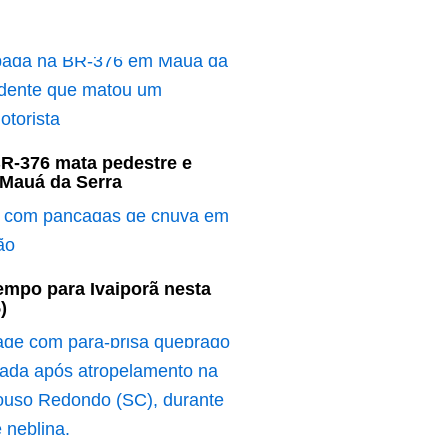
R-376 mata pedestre e
 Mauá da Serra
empo para Ivaiporã nesta
)