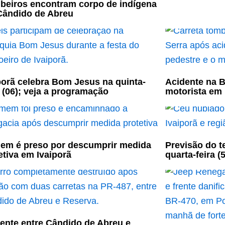
eiros encontram corpo de indígena
ândido de Abreu
porã celebra Bom Jesus na quinta-
Acidente na B
a (06); veja a programação
motorista em
m é preso por descumprir medida
Previsão do t
etiva em Ivaiporã
quarta-feira (5
ente entre Cândido de Abreu e