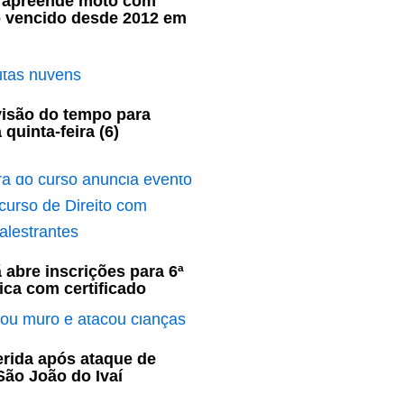
ar apreende moto com
o vencido desde 2012 em
visão do tempo para
 quinta-feira (6)
 abre inscrições para 6ª
ca com certificado
ferida após ataque de
ão João do Ivaí