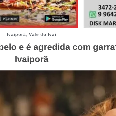
Ivaiporã
,
Vale do Ivaí
belo e é agredida com garra
Ivaiporã