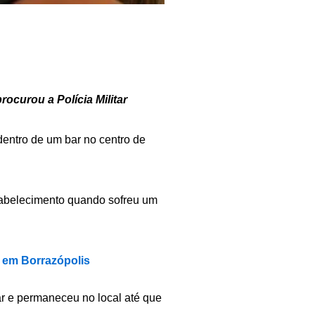
rocurou a Polícia Militar
 dentro de um bar no centro de
tabelecimento quando sofreu um
 em Borrazópolis
ar e permaneceu no local até que