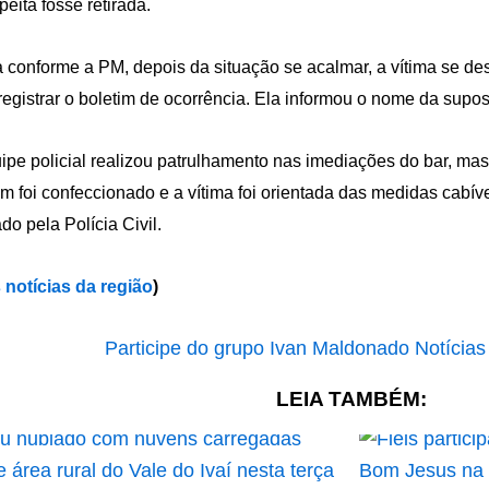
peita fosse retirada.
 conforme a PM, depois da situação se acalmar, a vítima se de
registrar o boletim de ocorrência. Ela informou o nome da supos
ipe policial realizou patrulhamento nas imediações do bar, mas 
im foi confeccionado e a vítima foi orientada das medidas cabív
do pela Polícia Civil.
 notícias da região
)
LEIA TAMBÉM: