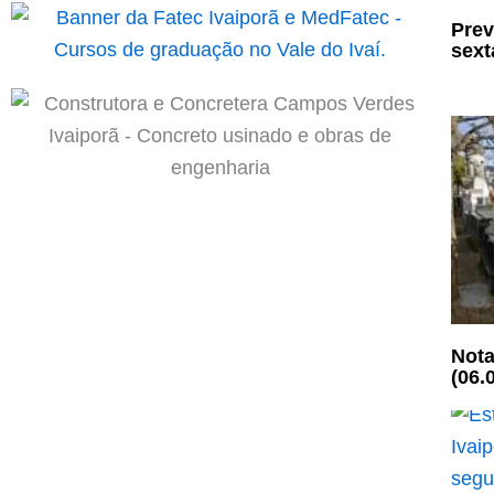
Prev
sexta
Nota
(06.