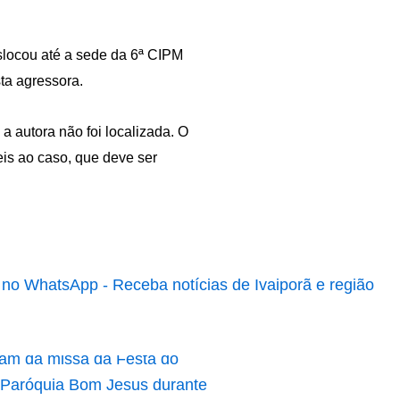
slocou até a sede da 6ª CIPM
ta agressora.
a autora não foi localizada. O
eis ao caso, que deve ser