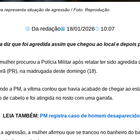
va representa situação de agressão / Foto: Reprodução
Da redação
18/01/2026
10:07
a diz que foi agredida assim que chegou ao local e depois p
ulher procurou a Polícia Militar após relatar ter sido agredida
orã (PR), na madrugada deste domingo (18).
do a PM, a vítima contou que havia acabado de chegar ao es
 de cabelo e foi atingida no rosto com uma garrafa.
LEIA TAMBÉM:
PM registra caso de homem desaparecido
a agressão, a mulher afirmou que se trancou no banheiro do b