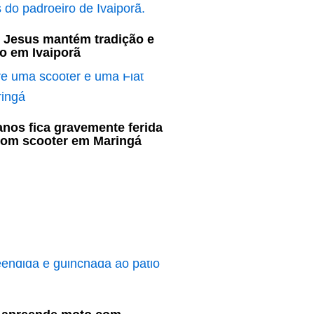
 Jesus mantém tradição e
o em Ivaiporã
nos fica gravemente ferida
com scooter em Maringá