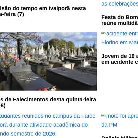
isão do tempo em Ivaiporã nesta
-feira (7)
Festa do Bom
reúne multidã
Jovem de 18 a
em acidente 
s de Falecimentos desta quinta-feira
08)