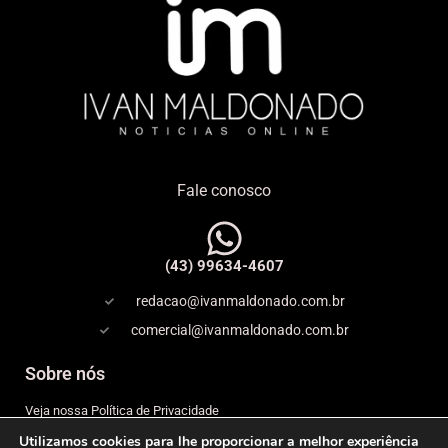
Fale conosco
(43) 99634-4607
redacao@ivanmaldonado.com.br
comercial@ivanmaldonado.com.br
Sobre nós
Veja nossa Política de Privacidade
Utilizamos cookies para lhe proporcionar a melhor experiência
Copyright