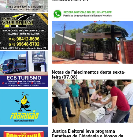
LEIA TAMBÉM:
Notas de Falecimentos desta sexta-
feira (07.08)
Justiça Eleitoral leva programa
Detetives da Cidadania a idosos da