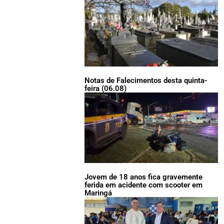
Notas de Falecimentos desta quinta-
feira (06.08)
Jovem de 18 anos fica gravemente
ferida em acidente com scooter em
Maringá