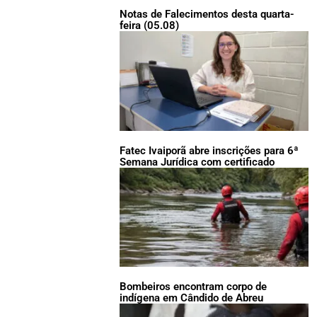
Notas de Falecimentos desta quarta-
feira (05.08)
Fatec Ivaiporã abre inscrições para 6ª
Semana Jurídica com certificado
Bombeiros encontram corpo de
indígena em Cândido de Abreu