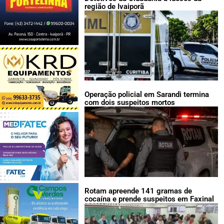
região de Ivaiporã
Operação policial em Sarandi termina
com dois suspeitos mortos
Rotam apreende 141 gramas de
cocaína e prende suspeitos em Faxinal