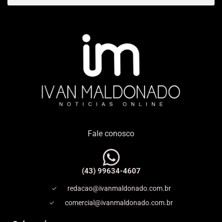
Fale conosco
(43) 99634-4607
redacao@ivanmaldonado.com.br
comercial@ivanmaldonado.com.br