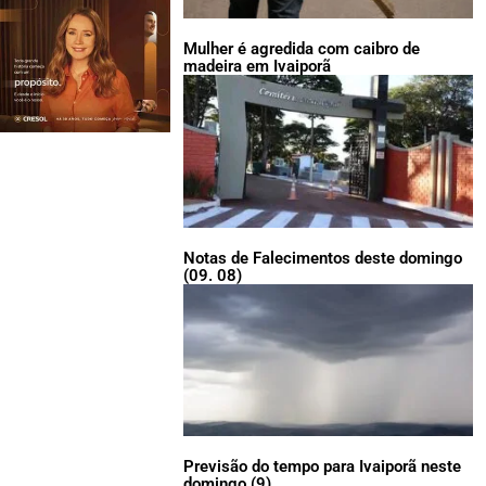
Mulher é agredida com caibro de
madeira em Ivaiporã
Notas de Falecimentos deste domingo
(09. 08)
Previsão do tempo para Ivaiporã neste
domingo (9)