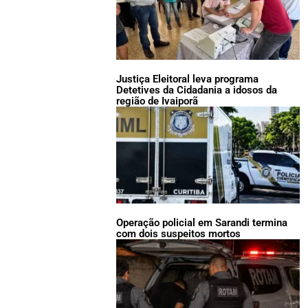
Justiça Eleitoral leva programa
Detetives da Cidadania a idosos da
região de Ivaiporã
Operação policial em Sarandi termina
com dois suspeitos mortos