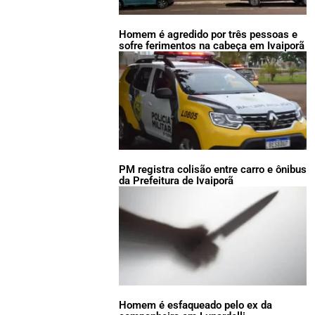
Homem é agredido por três pessoas e
sofre ferimentos na cabeça em Ivaiporã
PM registra colisão entre carro e ônibus
da Prefeitura de Ivaiporã
Homem é esfaqueado pelo ex da