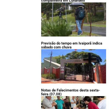
companheira em Lunardelli
Previsão do tempo em Ivaiporã indica
sábado com chuva
Notas de Falecimentos desta sexta-
feira (07.08)