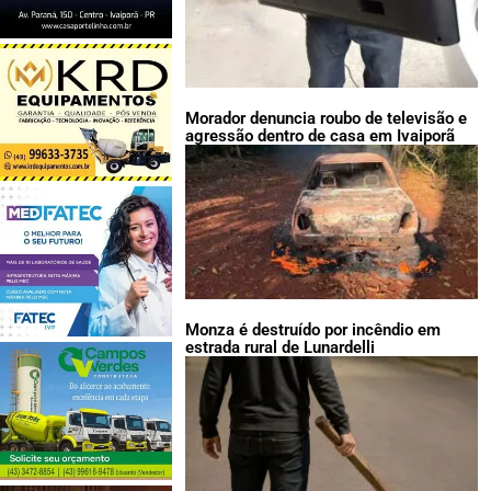
Morador denuncia roubo de televisão e
agressão dentro de casa em Ivaiporã
Monza é destruído por incêndio em
estrada rural de Lunardelli