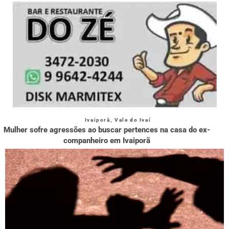
Ivaiporã
,
Vale do Ivaí
Mulher sofre agressões ao buscar pertences na casa do ex-
companheiro em Ivaiporã