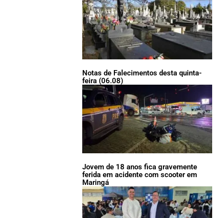
Notas de Falecimentos desta quinta-
feira (06.08)
Jovem de 18 anos fica gravemente
ferida em acidente com scooter em
Maringá