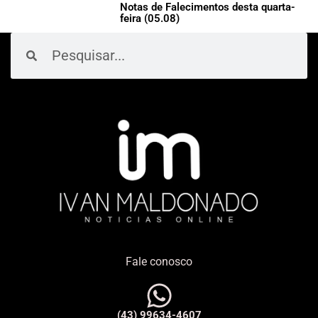
Notas de Falecimentos desta quarta-
feira (05.08)
Pesquisar
Pesquisar
Fale conosco
(43) 99634-4607