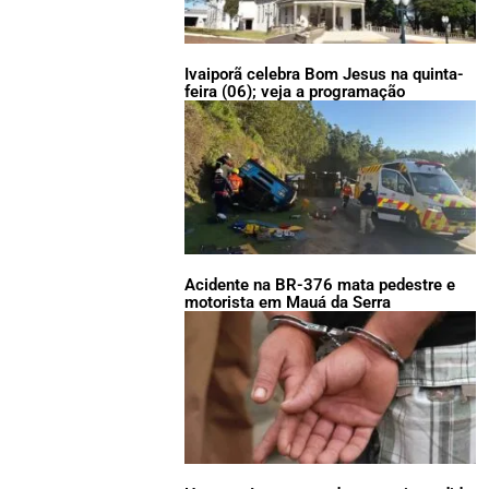
Ivaiporã celebra Bom Jesus na quinta-
feira (06); veja a programação
Acidente na BR-376 mata pedestre e
motorista em Mauá da Serra