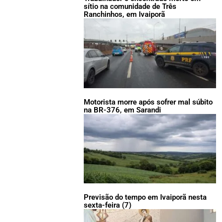
sítio na comunidade de Três
Ranchinhos, em Ivaiporã
Motorista morre após sofrer mal súbito
na BR-376, em Sarandi
Previsão do tempo em Ivaiporã nesta
sexta-feira (7)