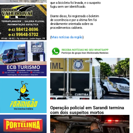
que a bicicleta foi levada, e o suspeito
fugiu sem ser identificado.
Diante disso, foi registrado o boletim
de ocorrência e por a vítima fim foi
devidamente orientada sobre os
procedimentos cabíveis.
(
Mais notícias da região
)
LEIA TAMBÉM:
Operação policial em Sarandi termina
com dois suspeitos mortos