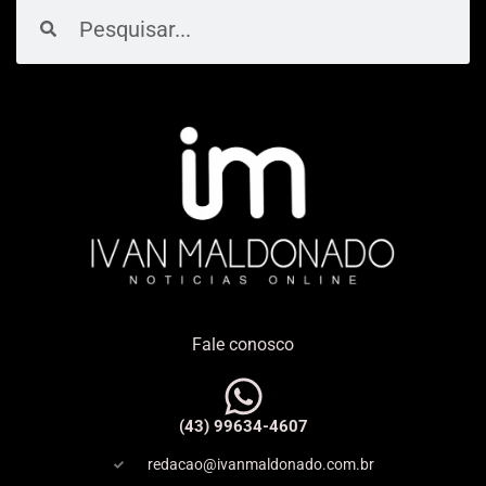
Pesquisar
Pesquisar
Fale conosco
(43) 99634-4607
redacao@ivanmaldonado.com.br