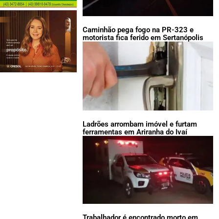
Caminhão pega fogo na PR-323 e
motorista fica ferido em Sertanópolis
Ladrões arrombam imóvel e furtam
ferramentas em Ariranha do Ivaí
Trabalhador é encontrado morto em