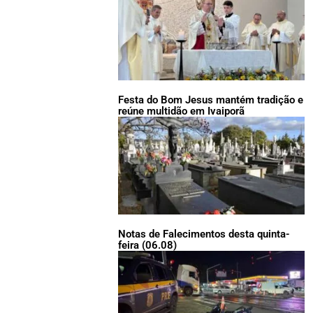
Festa do Bom Jesus mantém tradição e
reúne multidão em Ivaiporã
Notas de Falecimentos desta quinta-
feira (06.08)