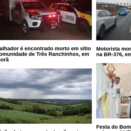
alhador é encontrado morto em sítio
Motorista mor
omunidade de Três Ranchinhos, em
na BR-376, e
porã
Festa do Bom