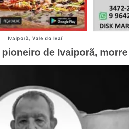
Ivaiporã
,
Vale do Ivaí
 pioneiro de Ivaiporã, morr