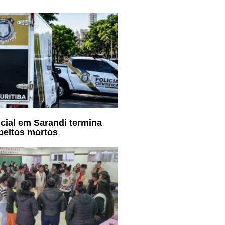
cial em Sarandi termina
peitos mortos