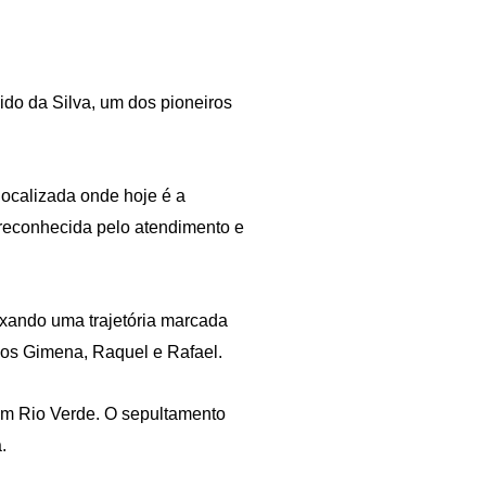
ido da Silva, um dos pioneiros
 localizada onde hoje é a
e reconhecida pelo atendimento e
ixando uma trajetória marcada
hos Gimena, Raquel e Rafael.
em Rio Verde. O sepultamento
.