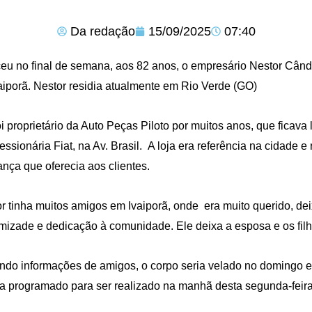
Da redação
15/09/2025
07:40
eu no final de semana, aos 82 anos, o empresário Nestor Când
aiporã. Nestor residia atualmente em Rio Verde (GO)
oi proprietário da Auto Peças Piloto por muitos anos, que ficava
ssionária Fiat, na Av. Brasil. A loja era referência na cidade 
ança que oferecia aos clientes.
r tinha muitos amigos em Ivaiporã, onde era muito querido, de
mizade e dedicação à comunidade. Ele deixa a esposa e os fil
do informações de amigos, o corpo seria velado no domingo 
a programado para ser realizado na manhã desta segunda-feira