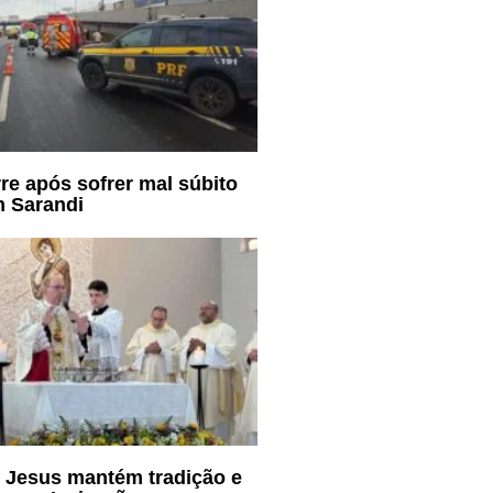
re após sofrer mal súbito
m Sarandi
 Jesus mantém tradição e