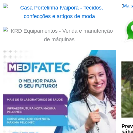
(
Mais
Prev
sáb