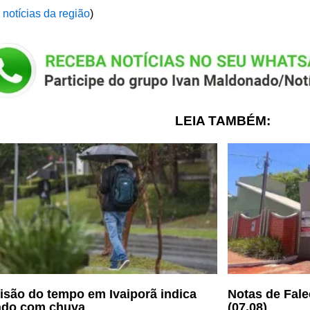
 notícias da região
)
LEIA TAMBÉM:
isão do tempo em Ivaiporã indica
Notas de Fale
ado com chuva
(07.08)