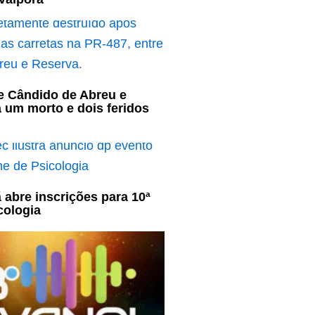
e Cândido de Abreu e
 um morto e dois feridos
ã abre inscrições para 10ª
cologia