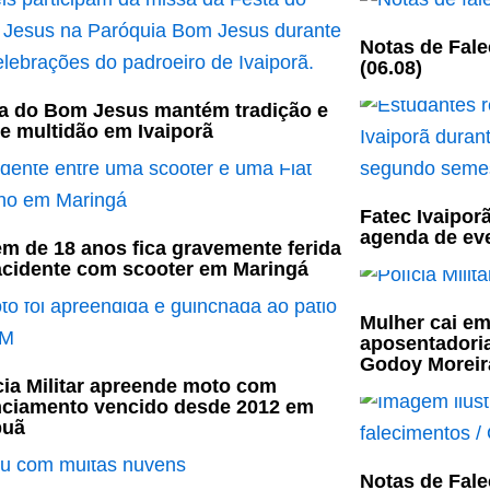
Notas de Fale
(06.08)
a do Bom Jesus mantém tradição e
e multidão em Ivaiporã
Fatec Ivaipor
agenda de ev
m de 18 anos fica gravemente ferida
cidente com scooter em Maringá
Mulher cai em
aposentadori
Godoy Moreir
cia Militar apreende moto com
nciamento vencido desde 2012 em
puã
Notas de Fale