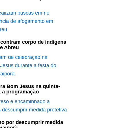
contram corpo de indígena
e Abreu
bra Bom Jesus na quinta-
ja a programação
o por descumprir medida
Ivaiporã