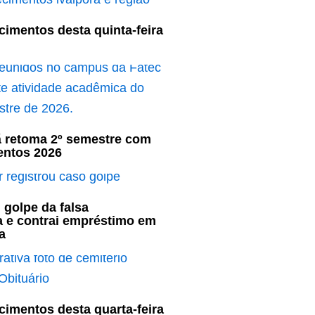
cimentos desta quinta-feira
ã retoma 2º semestre com
entos 2026
 golpe da falsa
a e contrai empréstimo em
a
cimentos desta quarta-feira