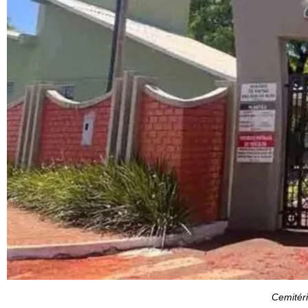
Cemitéri