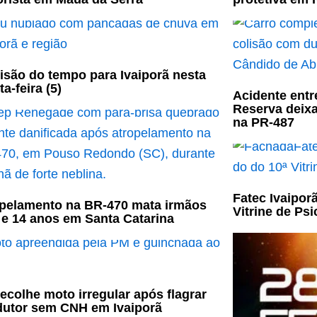
isão do tempo para Ivaiporã nesta
ta-feira (5)
Acidente entr
Reserva deixa
na PR-487
Fatec Ivaipor
pelamento na BR-470 mata irmãos
Vitrine de Psi
 e 14 anos em Santa Catarina
ecolhe moto irregular após flagrar
utor sem CNH em Ivaiporã