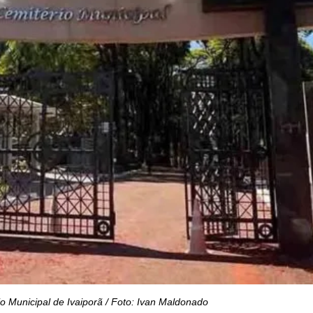
o Municipal de Ivaiporã / Foto: Ivan Maldonado