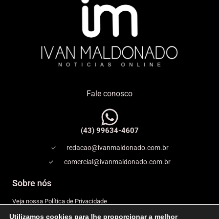
Fale conosco
(43) 99634-4607
redacao@ivanmaldonado.com.br
comercial@ivanmaldonado.com.br
Sobre nós
Veja nossa Política de Privacidade
Utilizamos cookies para lhe proporcionar a melhor
Copyright