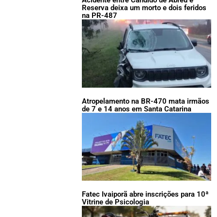
Acidente entre Cândido de Abreu e
Reserva deixa um morto e dois feridos
na PR-487
Atropelamento na BR-470 mata irmãos
de 7 e 14 anos em Santa Catarina
Fatec Ivaiporã abre inscrições para 10ª
Vitrine de Psicologia