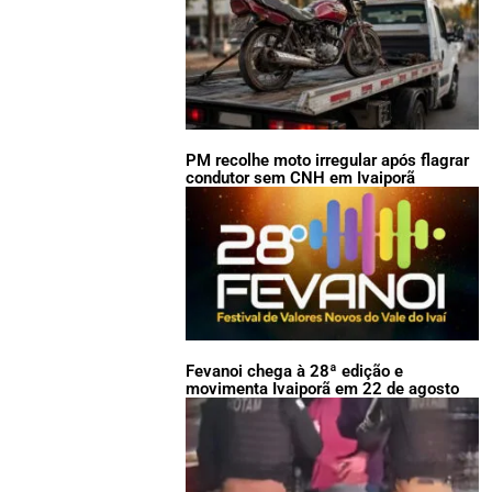
PM recolhe moto irregular após flagrar
condutor sem CNH em Ivaiporã
Fevanoi chega à 28ª edição e
movimenta Ivaiporã em 22 de agosto