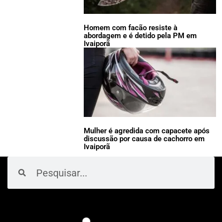
Homem com facão resiste à
abordagem e é detido pela PM em
Ivaiporã
Mulher é agredida com capacete após
discussão por causa de cachorro em
Ivaiporã
Pesquisar
Pesquisar