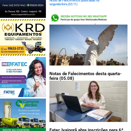
Notas de Falecimentos publicadas na
segunda-feira (03.11)
LEIA TAMBÉM:
Notas de Falecimentos desta quarta-
feira (05.08)
Fatec Ivaiporã abre inscrições para 6ª