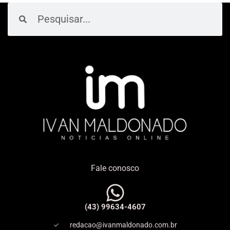
Pesquisar
Pesquisar
Fale conosco
(43) 99634-4607
redacao@ivanmaldonado.com.br