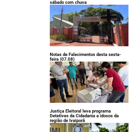
sábado com chuva
Notas de Falecimentos desta sexta-
feira (07.08)
Justiça Eleitoral leva programa
Detetives da Cidadania a idosos da
região de Ivaiporã