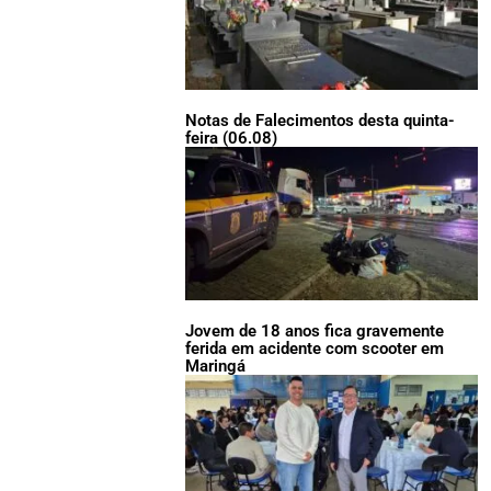
Notas de Falecimentos desta quinta-
feira (06.08)
Jovem de 18 anos fica gravemente
ferida em acidente com scooter em
Maringá