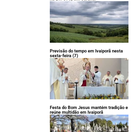
Previsão do tempo em Ivaiporã nesta
sexta-feira (7)
Festa do Bom Jesus mantém tradição e
reúne multidão em Ivaiporã