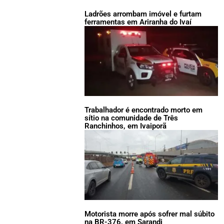
Ladrões arrombam imóvel e furtam
ferramentas em Ariranha do Ivaí
Trabalhador é encontrado morto em
sítio na comunidade de Três
Ranchinhos, em Ivaiporã
Motorista morre após sofrer mal súbito
na BR-376, em Sarandi