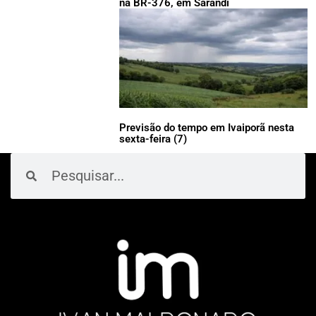
na BR-376, em Sarandi
Previsão do tempo em Ivaiporã nesta
sexta-feira (7)
Pesquisar
Pesquisar