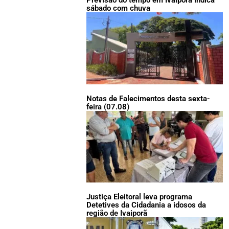
Previsão do tempo em Ivaiporã indica
sábado com chuva
Notas de Falecimentos desta sexta-
feira (07.08)
Justiça Eleitoral leva programa
Detetives da Cidadania a idosos da
região de Ivaiporã