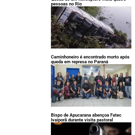
pessoas no Rio
Caminhoneiro é encontrado morto após
queda em represa no Paraná
Bispo de Apucarana abençoa Fatec
Ivaiporã durante visita pastoral