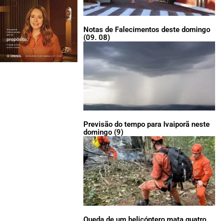
Notas de Falecimentos deste domingo
(09. 08)
Previsão do tempo para Ivaiporã neste
domingo (9)
Queda de um helicóptero mata quatro