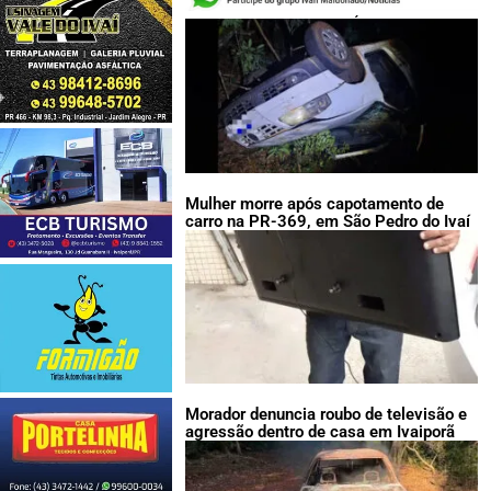
LEIA TAMBÉM:
Mulher morre após capotamento de
carro na PR-369, em São Pedro do Ivaí
Morador denuncia roubo de televisão e
agressão dentro de casa em Ivaiporã