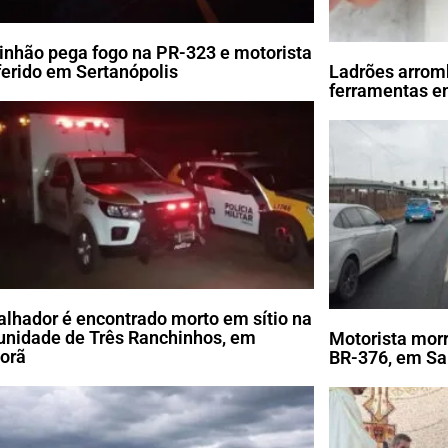
nhão pega fogo na PR-323 e motorista
 ferido em Sertanópolis
Ladrões arrom
ferramentas em
alhador é encontrado morto em sítio na
nidade de Três Ranchinhos, em
Motorista morr
porã
BR-376, em Sa