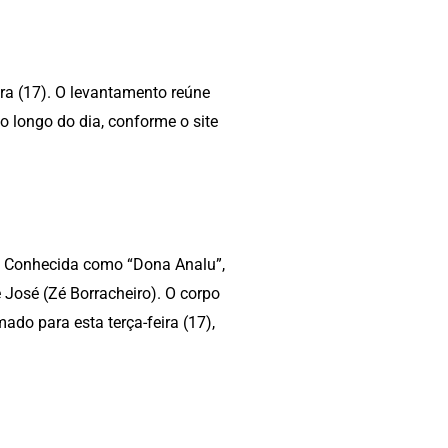
ira (17). O levantamento reúne
o longo do dia, conforme o site
). Conhecida como “Dona Analu”,
 José (Zé Borracheiro). O corpo
do para esta terça-feira (17),