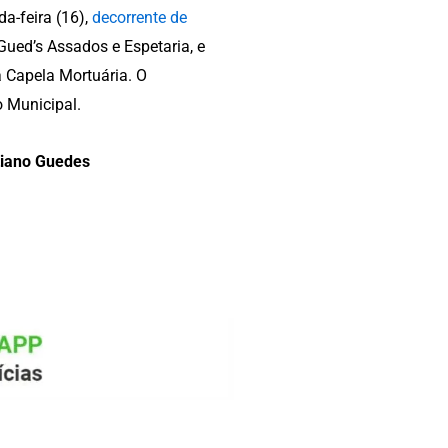
da-feira (16),
decorrente de
 Gued’s Assados e Espetaria, e
 Capela Mortuária. O
 Municipal.
tiano Guedes