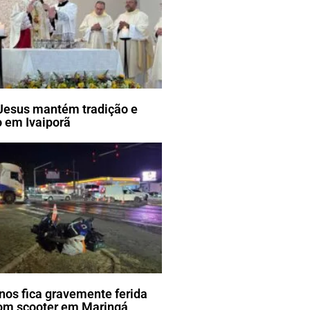
Jesus mantém tradição e
 em Ivaiporã
nos fica gravemente ferida
om scooter em Maringá