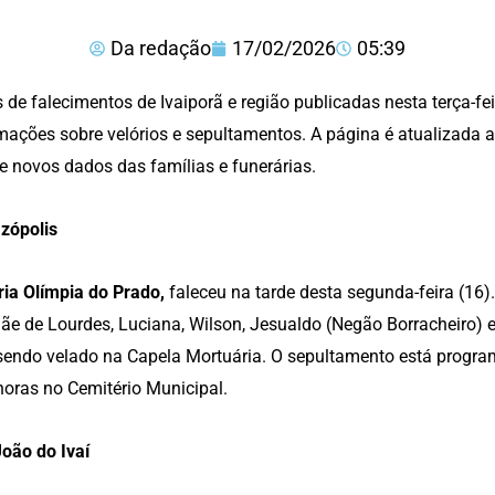
Da redação
17/02/2026
05:39
 de falecimentos de Ivaiporã e região publicadas nesta terça-fe
mações sobre velórios e sepultamentos. A página é atualizada a
e novos dados das famílias e funerárias.
zópolis
ia Olímpia do Prado,
faleceu na tarde desta segunda-feira (16
ãe de Lourdes, Luciana, Wilson, Jesualdo (Negão Borracheiro) e
sendo velado na Capela Mortuária. O sepultamento está programa
horas no Cemitério Municipal.
oão do Ivaí