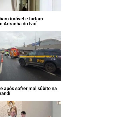
bam imóvel e furtam
 Ariranha do Ivaí
e após sofrer mal súbito na
randi