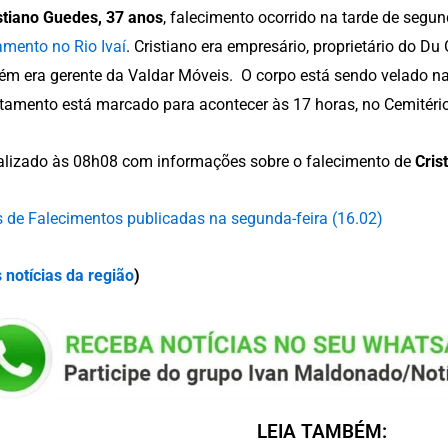
stiano Guedes, 37 anos
, falecimento ocorrido na tarde de segun
mento no Rio Ivaí
. Cristiano era empresário, proprietário do Du
m era gerente da Valdar Móveis. O corpo está sendo velado na
tamento está marcado para acontecer às 17 horas, no Cemitério
alizado às 08h08 com informações sobre o falecimento de
Cris
 de Falecimentos publicadas na segunda-feira (16.02)
 notícias da região
)
LEIA TAMBÉM: