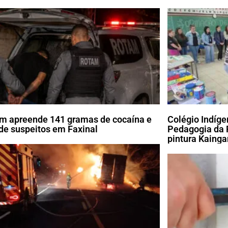
m apreende 141 gramas de cocaína e
Colégio Indíg
de suspeitos em Faxinal
Pedagogia da 
pintura Kaing