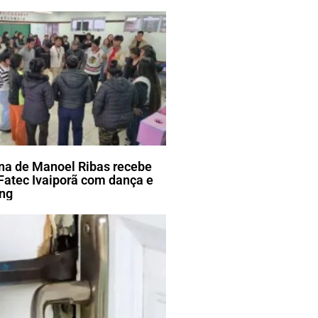
ena de Manoel Ribas recebe
Fatec Ivaiporã com dança e
ang