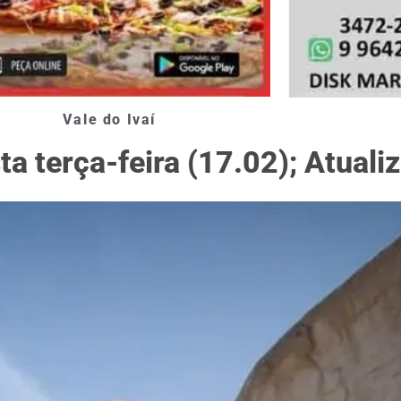
Vale do Ivaí
a terça-feira (17.02); Atual