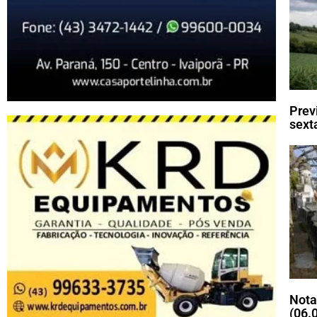
Prev
sexta
Nota
(06.