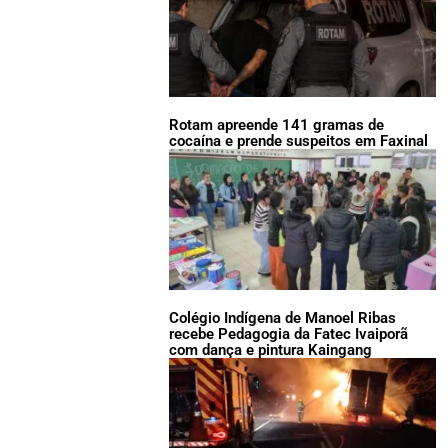
Rotam apreende 141 gramas de
cocaína e prende suspeitos em Faxinal
Colégio Indígena de Manoel Ribas
recebe Pedagogia da Fatec Ivaiporã
com dança e pintura Kaingang