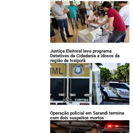
Justiça Eleitoral leva programa
Detetives da Cidadania a idosos da
região de Ivaiporã
Operação policial em Sarandi termina
com dois suspeitos mortos