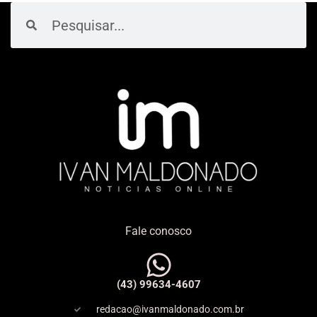
Pesquisar
Pesquisar
Fale conosco
(43) 99634-4607
redacao@ivanmaldonado.com.br