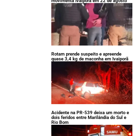
movimenta Ivaiporã em 22 de agosto
Rotam prende suspeito e apreende
quase 3,4 kg de maconha em Ivaiporã
Acidente na PR-539 deixa um morto e
dois feridos entre Marilândia do Sul e
Rio Bom