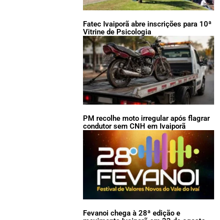
Fatec Ivaiporã abre inscrições para 10ª
Vitrine de Psicologia
PM recolhe moto irregular após flagrar
condutor sem CNH em Ivaiporã
Fevanoi chega à 28ª edição e