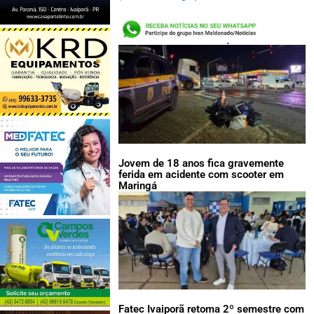
LEIA TAMBÉM:
Jovem de 18 anos fica gravemente
ferida em acidente com scooter em
Maringá
Fatec Ivaiporã retoma 2º semestre com