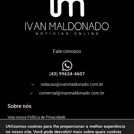
Fale conosco
(43) 99634-4607
redacao@ivanmaldonado.com.br
comercial@ivanmaldonado.com.br
Sobre nós
Veja nossa Política de Privacidade
Utilizamos cookies para lhe proporcionar a melhor experiência
Copyright
no nosso site. Você pode descobrir mais sobre quais cookies